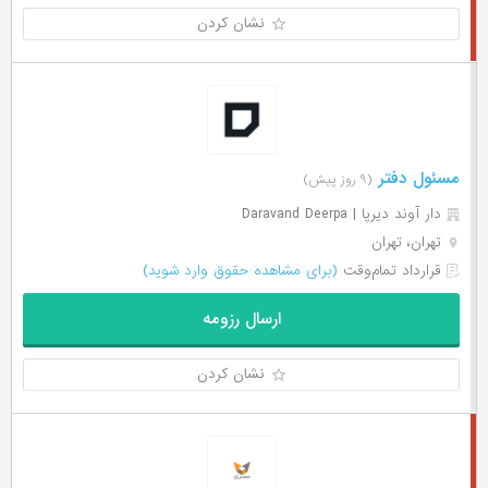
نشان کردن
مسئول دفتر
(۹ روز پیش)
دار آوند ديرپا | Daravand Deerpa
تهران، تهران
قرارداد تمام‌وقت
(برای مشاهده حقوق وارد شوید)
ارسال رزومه
نشان کردن