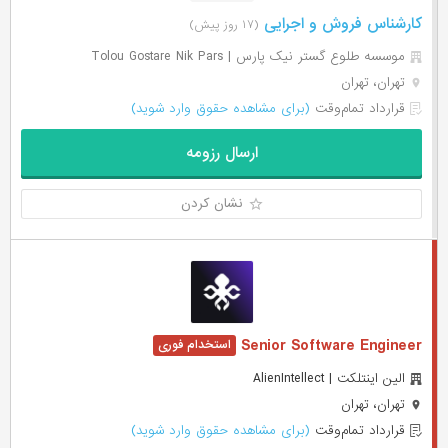
کارشناس فروش و اجرایی
(۱۷ روز پیش)
موسسه طلوع گستر نیک پارس | Tolou Gostare Nik Pars
تهران، تهران
قرارداد تمام‌وقت
(برای مشاهده حقوق وارد شوید)
ارسال رزومه
نشان کردن
Senior Software Engineer
الین اینتلکت | AlienIntellect
تهران، تهران
قرارداد تمام‌وقت
(برای مشاهده حقوق وارد شوید)