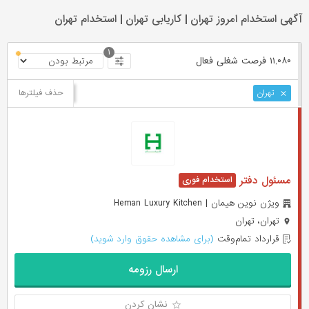
آگهی استخدام امروز تهران | کاریابی تهران | استخدام تهران
۱
۱۱,۰۸۰ فرصت ‌شغلی
فعال
حذف فیلترها
تهران
مسئول دفتر
ويژن نوين هيمان | Heman Luxury Kitchen
تهران، تهران
قرارداد تمام‌وقت
(برای مشاهده حقوق وارد شوید)
ارسال رزومه
نشان کردن