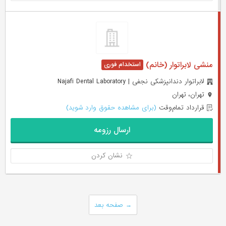
منشی لابراتوار (خانم)
لابراتوار دندانپزشکی نجفی | Najafi Dental Laboratory
تهران، تهران
قرارداد تمام‌وقت
(برای مشاهده حقوق وارد شوید)
ارسال رزومه
نشان کردن
→
صفحه بعد