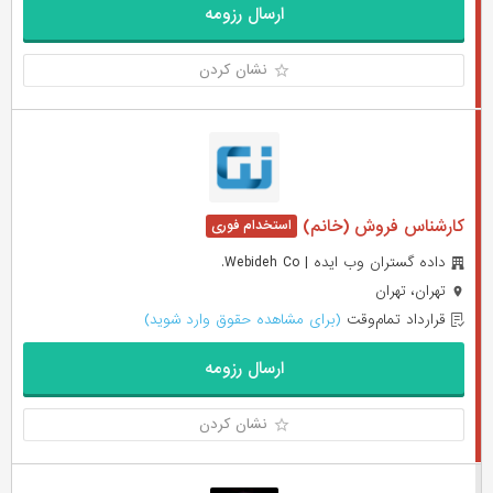
ارسال رزومه
نشان کردن
کارشناس فروش (خانم)
داده گستران وب ایده | Webideh Co.
تهران، تهران
قرارداد تمام‌وقت
(برای مشاهده حقوق وارد شوید)
ارسال رزومه
نشان کردن