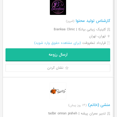
کارشناس تولید محتوا
(امروز)
کلینیک زیبایی بیانکا | Biankaa Clinic
تهران، تهران
قرارداد تمام‌وقت
(برای مشاهده حقوق وارد شوید)
ارسال رزومه
نشان کردن
منشی (خانم)
(۱۴ روز پیش)
تدبیر عمران پیشه | tadbir omran pisheh