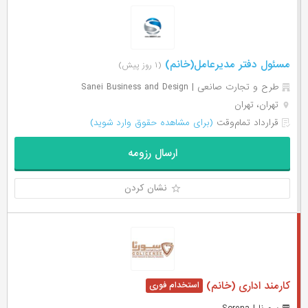
مسئول دفتر مدیرعامل(خانم)
(۱ روز پیش)
طرح و تجارت صانعی | Sanei Business and Design
تهران، تهران
قرارداد تمام‌وقت
(برای مشاهده حقوق وارد شوید)
ارسال رزومه
نشان کردن
کارمند اداری (خانم)