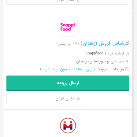
کارشناس فروش (زاهدان)
(۴۴ روز پیش)
اسنپ فود | Snappfood
سیستان و بلوچستان، زاهدان
قرارداد تمام‌وقت
(برای مشاهده حقوق وارد شوید)
ارسال رزومه
نشان کردن