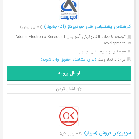
کارشناس پشتیبانی فنی خودپرداز (آقا-چابهار)
(۵۰ روز پیش)
توسعه خدمات الکترونیکی آدونیس | Adonis Electronic Services
Development Co.
سیستان و بلوچستان، چابهار
قرارداد تمام‌وقت
(برای مشاهده حقوق وارد شوید)
ارسال رزومه
نشان کردن
سوپروایزر فروش (سرباز)
(۵۲ روز پیش)