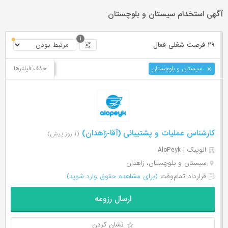
آگهی استخدام سیستان و بلوچستان
۱
۲۹ فرصت ‌شغلی
فعال
حذف فیلترها
سیستان و بلوچستان
کارشناس عملیات و پشتیبانی (آقا-زاهدان)
(۱ روز پیش)
الوپیک | AloPeyk
سیستان و بلوچستان، زاهدان
قرارداد تمام‌وقت
(برای مشاهده حقوق وارد شوید)
ارسال رزومه
نشان کردن