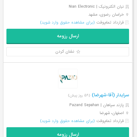
نيان الكترونيک | Nian Electronic
خراسان رضوی، مشهد
قرارداد تمام‌وقت
(برای مشاهده حقوق وارد شوید)
ارسال رزومه
نشان کردن
سرایدار (آقا-شهرضا)
(۵۹ روز پیش)
پازند سپاهان | Pazand Sepahan
اصفهان، شهرضا
قرارداد تمام‌وقت
(برای مشاهده حقوق وارد شوید)
ارسال رزومه