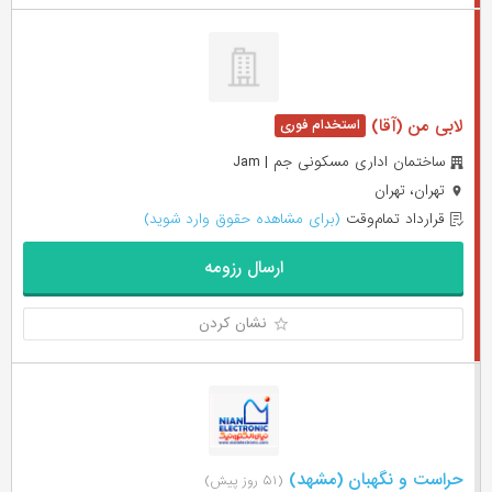
لابی من (آقا)
ساختمان اداری مسکونی جم | Jam
تهران، تهران
قرارداد تمام‌وقت
(برای مشاهده حقوق وارد شوید)
ارسال رزومه
نشان کردن
حراست و نگهبان (مشهد)
(۵۱ روز پیش)