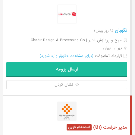
نگهبان
(۹ روز پیش)
طرح و پردازش غدیر | Ghadir Design & Processing Co
تهران، تهران
قرارداد تمام‌وقت
(برای مشاهده حقوق وارد شوید)
ارسال رزومه
نشان کردن
مدیر حراست (آقا)