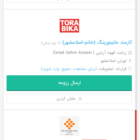
کارمند مانیتورینگ (خانم-اسلامشهر)
(۱ روز پیش)
زراعت قهوه آریایی | Zeraat Qahve Aryaeei
تهران، اسلامشهر
قرارداد تمام‌وقت
(برای مشاهده حقوق وارد شوید)
ارسال رزومه
نشان کردن