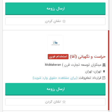
ارسال رزومه
نشان کردن
حراست و نگهبانی (آقا)
مبتکران توسعه تجارت قرن | Mobtakeran
تهران، تهران
قرارداد تمام‌وقت
(برای مشاهده حقوق وارد شوید)
ارسال رزومه
نشان کردن