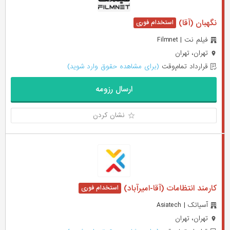
نگهبان (آقا)
فیلم نت | Filmnet
تهران، تهران
قرارداد تمام‌وقت
(برای مشاهده حقوق وارد شوید)
ارسال رزومه
نشان کردن
کارمند انتظامات (آقا-امیرآباد)
آسیاتک | Asiatech
تهران، تهران