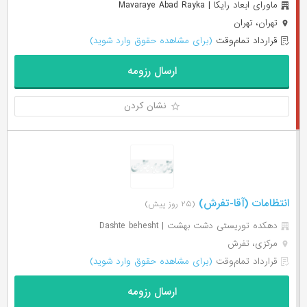
ماورای ابعاد رایکا | Mavaraye Abad Rayka
تهران، تهران
قرارداد تمام‌وقت
(برای مشاهده حقوق وارد شوید)
ارسال رزومه
نشان کردن
انتظامات (آقا-تفرش)
(۲۵ روز پیش)
دهکده توریستی دشت بهشت | Dashte behesht
مرکزی، تفرش
قرارداد تمام‌وقت
(برای مشاهده حقوق وارد شوید)
ارسال رزومه