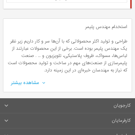
استخدام مهندس پلیمر
طراحی و تولید اکثر محصولاتی که با آن‌ها سر و کار داریم زیر نظر
یک مهندس پلیمر بوده است. برخی از این محصولات عبارتند از
لباس‌ها، مسواک، ظروف پلاستیکی، تلویزیون و ... . صنعت
پلیمرسازی از صنعت‌های مهم در ساخت و تولید محصولات است
که نیاز به مهندسان خبره‌ای در این زمینه دارد.
مشاهده بیشتر
مهندس پلیمر چه کسی است؟
مهندس پلیمر به طراحی و تولید محصولات پلیمری در حوزه‌های
کارجویان
مختلفی از جمله پزشکی، هوا و فضا، ساختمان و ... می‌پردازد.
حوزه کاری مهندسان پلیمر متفاوت است و می‌توانند در
سوالات متداول کارجویان
کارفرمایان
گرایش‌های متنوعی تجربه کسب کنند و مشغول به کار شوند.
پلیمریزاسیون، نانوفناوری یا نانوپلیمر، علوم و فناوری چاپ،
قوانین و مقررات کارجویان
راهنمای ثبت آگهی استخدام