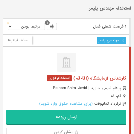
استخدام مهندس پلیمر
۱
۱ فرصت ‌شغلی
فعال
حذف فیلترها
مهندسی پلیمر
کارشناس آزمایشگاه (آقا-قم)
پرهام شیمی جاوید | Parham Shimi Javid
قم، قم
قرارداد تمام‌وقت
(برای مشاهده حقوق وارد شوید)
ارسال رزومه
نشان کردن