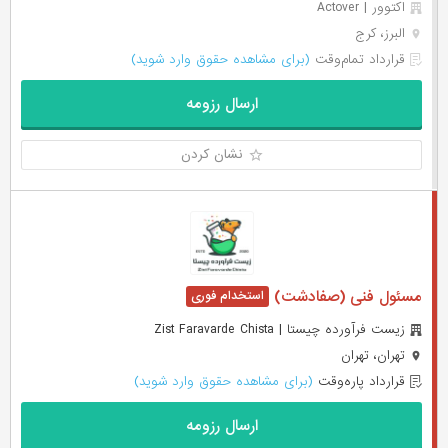
اکتوور | Actover
البرز، کرج
قرارداد تمام‌وقت
(برای مشاهده حقوق وارد شوید)
ارسال رزومه
نشان کردن
مسئول فنی (صفادشت)
زیست فرآورده چیستا | Zist Faravarde Chista
تهران، تهران
قرارداد پاره‌وقت
(برای مشاهده حقوق وارد شوید)
ارسال رزومه