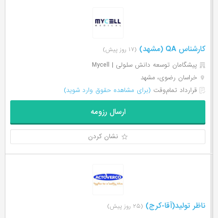
کارشناس QA (مشهد)
(۱۷ روز پیش)
پیشگامان توسعه دانش سلولی | Mycell
خراسان رضوی، مشهد
قرارداد تمام‌وقت
(برای مشاهده حقوق وارد شوید)
ارسال رزومه
نشان کردن
ناظر تولید(آقا-کرج)
(۲۵ روز پیش)