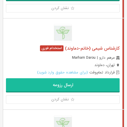
نشان کردن
کارشناس شیمی (خانم-دماوند)
مرهم دارو | Marham Darou
تهران، دماوند
قرارداد تمام‌وقت
(برای مشاهده حقوق وارد شوید)
ارسال رزومه
نشان کردن