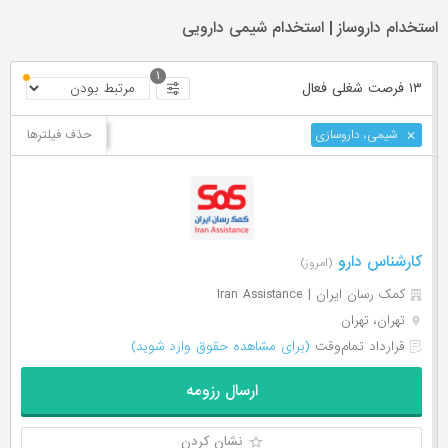
استخدام داروساز | استخدام شیمی دارویی
۱
۱۳ فرصت ‌شغلی
فعال
حذف فیلترها
شیمی، داروسازی
کارشناس دارو
(امروز)
کمک رسان ایران | Iran Assistance
تهران، تهران
قرارداد تمام‌وقت
(برای مشاهده حقوق وارد شوید)
ارسال رزومه
نشان کردن