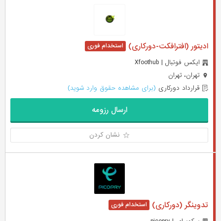
ادیتور (افترافکت-دورکاری)
ایکس فوتبال | Xfoothub
تهران، تهران
قرارداد دورکاری
(برای مشاهده حقوق وارد شوید)
ارسال رزومه
نشان کردن
تدوینگر (دورکاری)