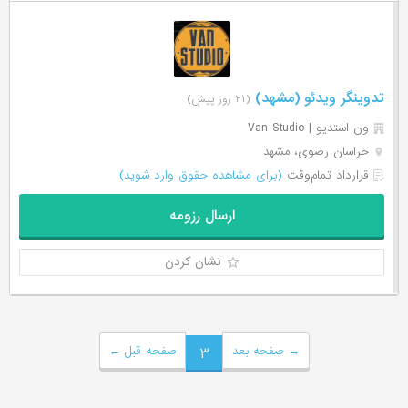
تدوینگر ویدئو (مشهد)
(۲۱ روز پیش)
ون استدیو | Van Studio
خراسان رضوی، مشهد
قرارداد تمام‌وقت
(برای مشاهده حقوق وارد شوید)
ارسال رزومه
نشان کردن
→
صفحه بعد
۳
صفحه قبل
←