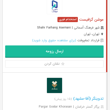
موشن گرافیست
شهر فرهنگ آسمانی | Shahr Farhang Asemani
تهران، تهران
قرارداد تمام‌وقت
(برای مشاهده حقوق وارد شوید)
ارسال رزومه
نشان کردن
تدوینگر (آقا-مشهد)
(۱۵ روز پیش)
پرگار گستر خراسان | Pargar Gostar Khorasan