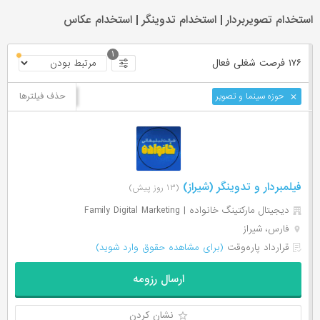
استخدام تصویربردار | استخدام تدوینگر | استخدام عکاس
۱
۱۷۶ فرصت ‌شغلی
فعال
حذف فیلترها
حوزه‌ سینما و تصویر
فیلمبردار و تدوینگر (شیراز)
(۱۳ روز پیش)
دیجیتال مارکتینگ خانواده | Family Digital Marketing
فارس، شیراز
قرارداد پاره‌وقت
(برای مشاهده حقوق وارد شوید)
ارسال رزومه
نشان کردن