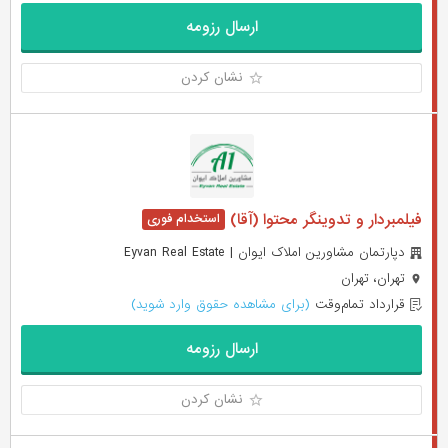
ارسال رزومه
نشان کردن
فیلمبردار و تدوینگر محتوا (آقا)
دپارتمان مشاورین املاک ایوان | Eyvan Real Estate
تهران، تهران
قرارداد تمام‌وقت
(برای مشاهده حقوق وارد شوید)
ارسال رزومه
نشان کردن