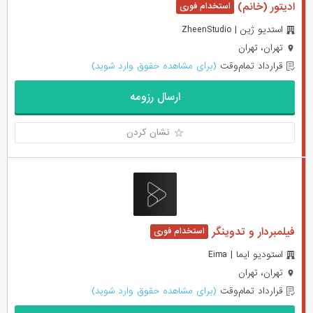
ادیتور (خانم)
استدیو ژین | ZheenStudio
تهران، تهران
قرارداد تمام‌وقت
(برای مشاهده حقوق وارد شوید)
ارسال رزومه
نشان کردن
فیلمبردار و تدوینگر
استودیو ایما | Eima
تهران، تهران
قرارداد تمام‌وقت
(برای مشاهده حقوق وارد شوید)