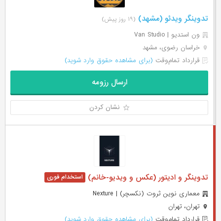
تدوینگر ویدئو (مشهد)
(۱۹ روز پیش)
ون استدیو | Van Studio
خراسان رضوی، مشهد
قرارداد تمام‌وقت
(برای مشاهده حقوق وارد شوید)
ارسال رزومه
نشان کردن
تدوینگر و ادیتور (عکس و ویدیو-خانم)
معماری نوین ثروت (نکسچر) | Nexture
تهران، تهران
قرارداد تمام‌وقت
(برای مشاهده حقوق وارد شوید)