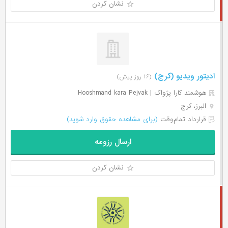
نشان کردن
ادیتور ویدیو (کرج)
(۱۶ روز پیش)
هوشمند کارا پژواک | Hooshmand kara Pejvak
البرز، کرج
قرارداد تمام‌وقت
(برای مشاهده حقوق وارد شوید)
ارسال رزومه
نشان کردن