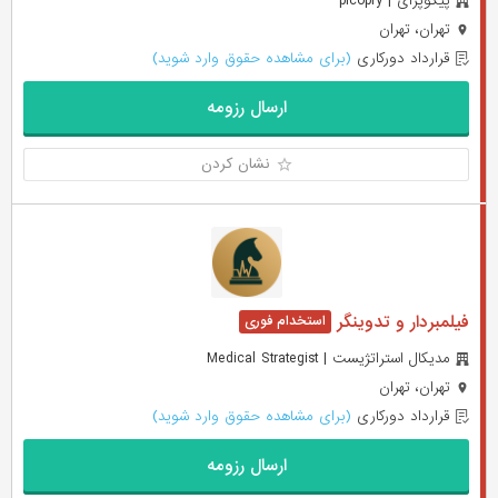
پیکوپرای | picopry
تهران، تهران
قرارداد دورکاری
(برای مشاهده حقوق وارد شوید)
ارسال رزومه
نشان کردن
فیلمبردار و تدوینگر
مدیکال استراتژیست | Medical Strategist
تهران، تهران
قرارداد دورکاری
(برای مشاهده حقوق وارد شوید)
ارسال رزومه