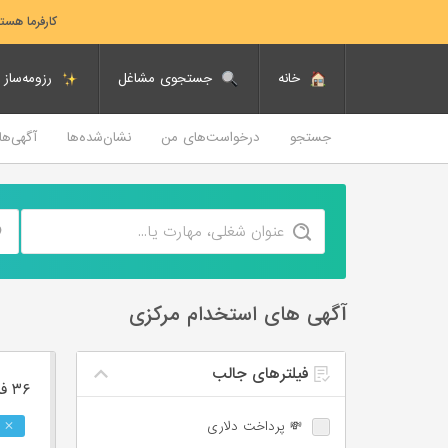
کارفرما هست
خانه
جستجوی مشاغل
رزومه‌ساز
جستجو
درخواست‌های من
نشان‌شده‌ها
آگهی‌ه
آگهی های استخدام مرکزی
فیلترهای جالب
۳۶ فرصت ‌شغلی
💸 پرداخت دلاری