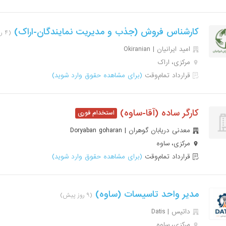
کارشناس فروش (جذب و مدیریت نمایندگان-اراک)
(۴ روز پیش)
امید ایرانیان | Okiranian
مرکزی، اراک
قرارداد تمام‌وقت
(برای مشاهده حقوق وارد شوید)
کارگر ساده (آقا-ساوه)
معدنی دریابان گوهران | Doryaban goharan
مرکزی، ساوه
قرارداد تمام‌وقت
(برای مشاهده حقوق وارد شوید)
مدیر واحد تاسیسات (ساوه)
(۹ روز پیش)
داتیس | Datis
مرکزی، ساوه