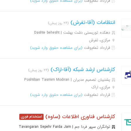
قرارداد تمام‌وقت
(برای مشاهده حقوق وارد شوید)
انتظامات (آقا-تفرش)
(۲۶ روز پیش)
دهکده توریستی دشت بهشت | Dashte behesht
مرکزی، تفرش
قرارداد تمام‌وقت
(برای مشاهده حقوق وارد شوید)
کارشناس ارشد شبکه (آقا-اراک)
(۲۶ روز پیش)
پشتیبان تصمیم مدیران | Poshtiban Tasmim Modiran
مرکزی، اراک
قرارداد تمام‌وقت
(برای مشاهده حقوق وارد شوید)
کارشناس فناوری اطلاعات (ساوه)
توانگران سپهر فردا جم | Tavangaran Sepehr Farda Jam