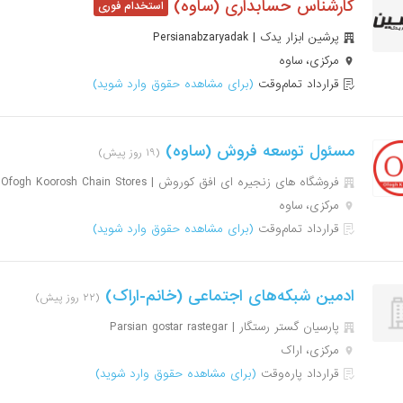
کارشناس حسابداری (ساوه)
پرشین ابزار یدک | Persianabzaryadak
مرکزی، ساوه
قرارداد تمام‌وقت
(برای مشاهده حقوق وارد شوید)
مسئول توسعه فروش (ساوه)
(۱۹ روز پیش)
فروشگاه های زنجیره ای افق کوروش | Ofogh Koorosh Chain Stores
مرکزی، ساوه
قرارداد تمام‌وقت
(برای مشاهده حقوق وارد شوید)
ادمین شبکه‌های اجتماعی (خانم-اراک)
(۲۲ روز پیش)
پارسیان گستر رستگار | Parsian gostar rastegar
مرکزی، اراک
قرارداد پاره‌وقت
(برای مشاهده حقوق وارد شوید)