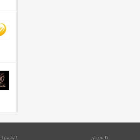
کارجویان
کارفرمایان