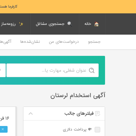
کارفرما هست
خانه
جستجوی مشاغل
رزومه‌ساز
جستجو
درخواست‌های من
نشان‌شده‌ها
آگهی‌ه
آگهی استخدام لرستان
فیلترهای جالب
۱۶ فرصت ‌شغلی
💸 پرداخت دلاری