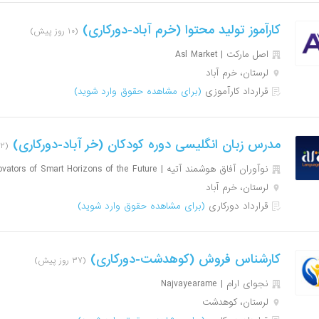
کارآموز تولید محتوا (خرم آباد-دورکاری)
(۱۰ روز پیش)
اصل مارکت | Asl Market
لرستان، خرم آباد
قرارداد کارآموزی
(برای مشاهده حقوق وارد شوید)
مدرس زبان انگلیسی دوره کودکان (خر آباد-دورکاری)
(۱۲ روز پیش)
نوآوران آفاق هوشمند آتیه | Innovators of Smart Horizons of the Future
لرستان، خرم آباد
قرارداد دورکاری
(برای مشاهده حقوق وارد شوید)
کارشناس فروش (کوهدشت-دورکاری)
(۳۷ روز پیش)
نجوای ارام | Najvayearame
لرستان، کوهدشت