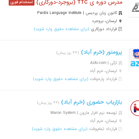
مدرس دوره ی TTC (بروجرد-دورکاری)
کانون زبان پردیس | Pardis Language Institute
لرستان، بروجرد
قرارداد دورکاری
(برای مشاهده حقوق وارد شوید)
پرومتور (خرم آباد)
(۴۴ روز پیش)
ازکی | Azki‌.com
لرستان، خرم آباد
قرارداد پاره‌وقت
(برای مشاهده حقوق وارد شوید)
بازاریاب حضوری (خرم آباد)
(۴۶ روز پیش)
توسعه نرم افزار مارون | Maron System
لرستان، خرم آباد
قرارداد تمام‌وقت
(برای مشاهده حقوق وارد شوید)