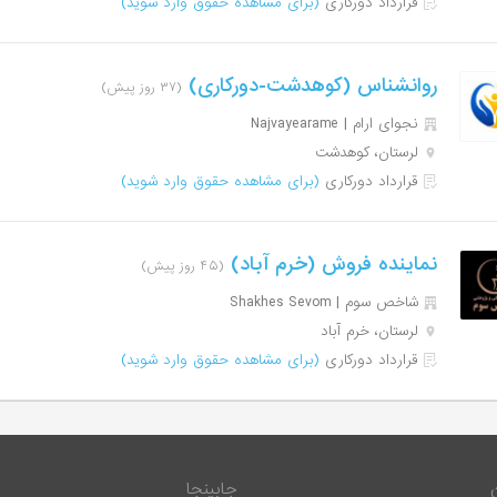
قرارداد دورکاری
(برای مشاهده حقوق وارد شوید)
روانشناس (کوهدشت-دورکاری)
(۳۷ روز پیش)
نجوای ارام | Najvayearame
لرستان، کوهدشت
قرارداد دورکاری
(برای مشاهده حقوق وارد شوید)
نماینده فروش (خرم آباد)
(۴۵ روز پیش)
شاخص سوم | Shakhes Sevom
لرستان، خرم آباد
قرارداد دورکاری
(برای مشاهده حقوق وارد شوید)
جابینجا