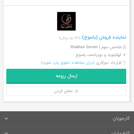
نماینده فروش (یاسوج)
(۵۰ روز پیش)
شاخص سوم | Shakhes Sevom
کهکیلویه و بویراحمد، یاسوج
قرارداد دورکاری
(برای مشاهده حقوق وارد شوید)
ارسال رزومه
نشان کردن
کارجویان
سوالات متداول کارجویان
کارفرمایان