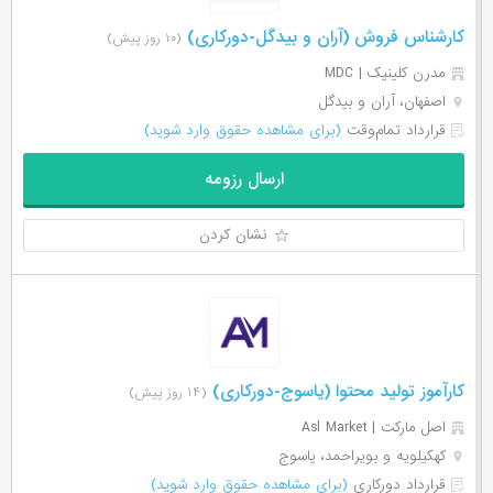
کارشناس فروش (آران و بیدگل-دورکاری)
(۱۰ روز پیش)
مدرن کلینیک | MDC
اصفهان، آران و بیدگل
قرارداد تمام‌وقت
(برای مشاهده حقوق وارد شوید)
ارسال رزومه
نشان کردن
کارآموز تولید محتوا (یاسوج-دورکاری)
(۱۴ روز پیش)
اصل مارکت | Asl Market
کهکیلویه و بویراحمد، یاسوج
قرارداد دورکاری
(برای مشاهده حقوق وارد شوید)