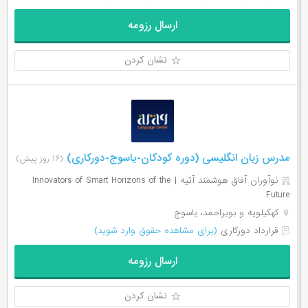
ارسال رزومه
نشان کردن
مدرس زبان انگلیسی (دوره کودکان-یاسوج-دورکاری)
(۱۶ روز پیش)
نوآوران آفاق هوشمند آتیه | Innovators of Smart Horizons of the
Future
کهکیلویه و بویراحمد، یاسوج
قرارداد دورکاری
(برای مشاهده حقوق وارد شوید)
ارسال رزومه
نشان کردن