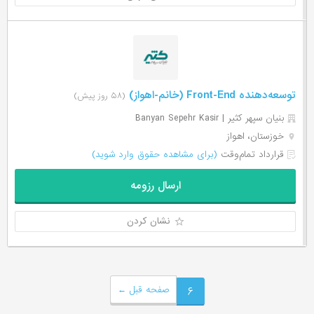
توسعه‌دهنده Front-End (خانم-اهواز)
(۵۸ روز پیش)
بنیان سپهر کثیر | Banyan Sepehr Kasir
خوزستان، اهواز
قرارداد تمام‌وقت
(برای مشاهده حقوق وارد شوید)
ارسال رزومه
نشان کردن
۶
صفحه قبل
←