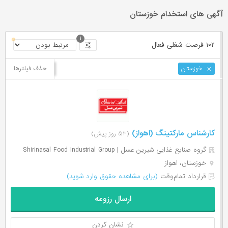
آگهی های استخدام خوزستان
۱
۱۰۲ فرصت ‌شغلی
فعال
حذف فیلترها
خوزستان
کارشناس مارکتینگ (اهواز)
(۵۳ روز پیش)
گروه صنایع غذایی شیرین عسل | Shirinasal Food Industrial Group
خوزستان، اهواز
قرارداد تمام‌وقت
(برای مشاهده حقوق وارد شوید)
ارسال رزومه
نشان کردن