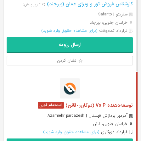
کارشناس فروش تور و ویزای عمان (بیرجند)
(۴۷ روز پیش)
سفریتو | Safarito
خراسان جنوبی، بیرجند
قرارداد تمام‌وقت
(برای مشاهده حقوق وارد شوید)
ارسال رزومه
نشان کردن
توسعه‌دهنده VoIP (دوکاری-قائن)
آذرمهر پردازش قهستان | Azarmehr pardazesh
خراسان جنوبی، قائن
قرارداد دورکاری
(برای مشاهده حقوق وارد شوید)