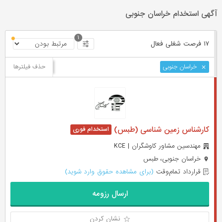
آگهی استخدام خراسان جنوبی
۱
۱۷ فرصت ‌شغلی
فعال
حذف فیلترها
خراسان جنوبی
کارشناس زمین شناسی (طبس)
مهندسین مشاور کاوشگران | KCE
خراسان جنوبی، طبس
قرارداد تمام‌وقت
(برای مشاهده حقوق وارد شوید)
ارسال رزومه
نشان کردن