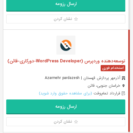
ارسال رزومه
نشان کردن
توسعه‌دهنده وردپرس (WordPress Developer-دورکاری-قائن)
آذرمهر پردازش قهستان | Azarmehr pardazesh
خراسان جنوبی، قائن
قرارداد تمام‌وقت
(برای مشاهده حقوق وارد شوید)
ارسال رزومه
نشان کردن