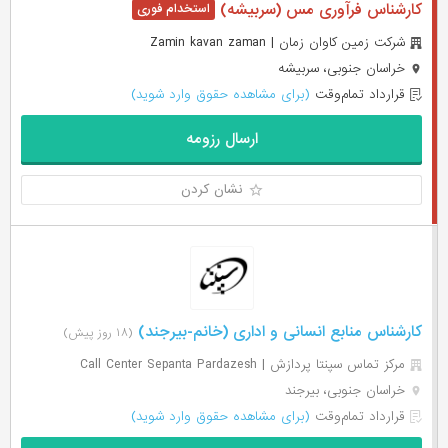
کارشناس فرآوری مس (سربیشه)
شرکت زمین کاوان زمان | Zamin kavan zaman
خراسان جنوبی، سربیشه
قرارداد تمام‌وقت
(برای مشاهده حقوق وارد شوید)
ارسال رزومه
نشان کردن
کارشناس منابع انسانی و اداری (خانم-بیرجند)
(۱۸ روز پیش)
مرکز تماس سپنتا پردازش | Call Center Sepanta Pardazesh
خراسان جنوبی، بیرجند
قرارداد تمام‌وقت
(برای مشاهده حقوق وارد شوید)