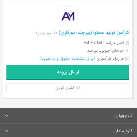
کارآموز تولید محتوا (بیرجند-دورکاری)
(۱۱ روز پیش)
اصل مارکت | Asl Market
خراسان جنوبی، بیرجند
قرارداد کارآموزی
(برای مشاهده حقوق وارد شوید)
ارسال رزومه
نشان کردن
کارجویان
سوالات متداول کارجویان
کارفرمایان