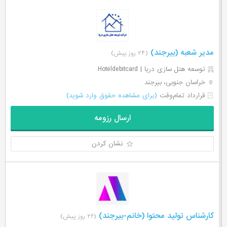
مدیر شعبه (بیرجند)
(۲۴ روز پیش)
توسعه هتل سازی دریا | Hoteldebitcard
خراسان جنوبی، بیرجند
قرارداد تمام‌وقت
(برای مشاهده حقوق وارد شوید)
ارسال رزومه
نشان کردن
کارشناس تولید محتوا (خانم-بیرجند)
(۲۶ روز پیش)