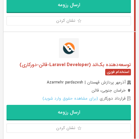
ارسال رزومه
نشان کردن
توسعه‌دهنده بک‌اند (Laravel Developer-قائن-دورکاری)
آذرمهر پردازش قهستان | Azarmehr pardazesh
خراسان جنوبی، قائن
قرارداد دورکاری
(برای مشاهده حقوق وارد شوید)
ارسال رزومه
نشان کردن