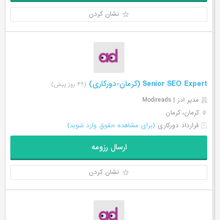
نشان کردن
Senior SEO Expert (کرمان-دورکاری)
(۴۹ روز پیش)
مدیر ادز | Modireads
کرمان، کرمان
قرارداد دورکاری
(برای مشاهده حقوق وارد شوید)
ارسال رزومه
نشان کردن