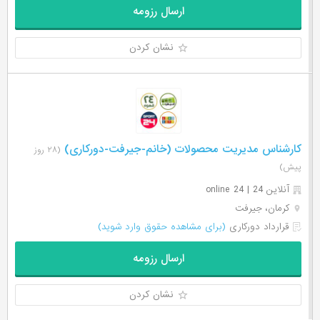
ارسال رزومه
نشان کردن
کارشناس مدیریت محصولات (خانم-جیرفت-دورکاری)
(۲۸ روز
پیش)
آنلاین 24 | online 24
کرمان، جیرفت
قرارداد دورکاری
(برای مشاهده حقوق وارد شوید)
ارسال رزومه
نشان کردن