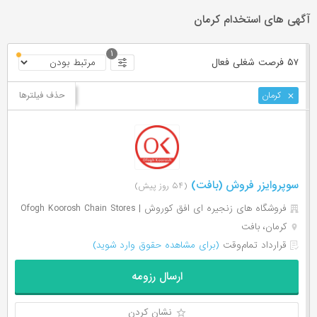
آگهی های استخدام کرمان
۱
۵۷ فرصت ‌شغلی
فعال
حذف فیلترها
کرمان
سوپروایزر فروش (بافت)
(۵۴ روز پیش)
فروشگاه های زنجیره ای افق کوروش | Ofogh Koorosh Chain Stores
کرمان، بافت
قرارداد تمام‌وقت
(برای مشاهده حقوق وارد شوید)
ارسال رزومه
نشان کردن