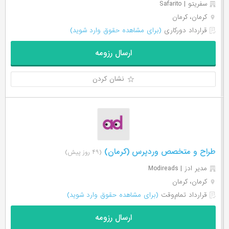
سفریتو | Safarito
کرمان، کرمان
قرارداد دورکاری
(برای مشاهده حقوق وارد شوید)
ارسال رزومه
نشان کردن
طراح و متخصص وردپرس (کرمان)
(۴۹ روز پیش)
مدیر ادز | Modireads
کرمان، کرمان
قرارداد تمام‌وقت
(برای مشاهده حقوق وارد شوید)
ارسال رزومه