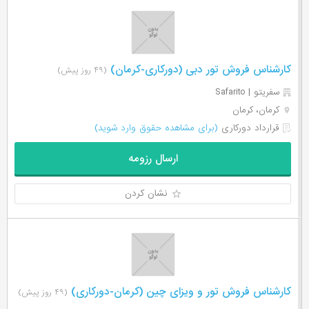
کارشناس فروش تور دبی (دورکاری-کرمان)
(۴۹ روز پیش)
سفریتو | Safarito
کرمان، کرمان
قرارداد دورکاری
(برای مشاهده حقوق وارد شوید)
ارسال رزومه
نشان کردن
کارشناس فروش تور و ویزای چین (کرمان-دورکاری)
(۴۹ روز پیش)