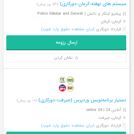
سیستم های نهفته-کرمان-دورکاری)
(۵۹ روز پیش)
پیشرو ابتکار و دانش | Pishro Ebtekar and Danesh
کرمان، کرمان
قرارداد دورکاری
(برای مشاهده حقوق وارد شوید)
ارسال رزومه
نشان کردن
دستیار برنامه‌نویس وردپرس (جیرفت-دورکاری)
(۱۰ روز پیش)
آنلاین 24 | online 24
کرمان، جیرفت
قرارداد دورکاری
(برای مشاهده حقوق وارد شوید)