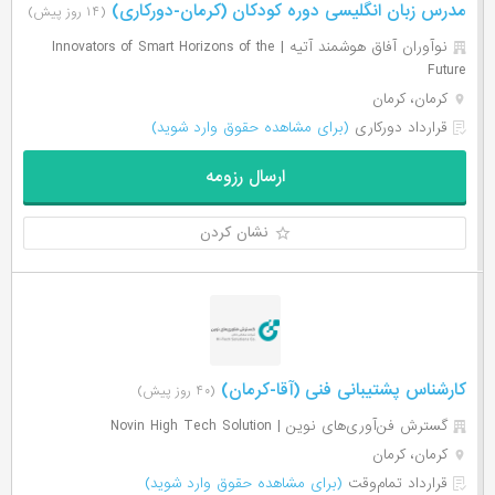
مدرس زبان انگلیسی دوره کودکان (کرمان-دورکاری)
(۱۴ روز پیش)
نوآوران آفاق هوشمند آتیه | Innovators of Smart Horizons of the
Future
کرمان، کرمان
قرارداد دورکاری
(برای مشاهده حقوق وارد شوید)
ارسال رزومه
نشان کردن
کارشناس پشتیبانی فنی (آقا-کرمان)
(۴۰ روز پیش)
گسترش فن‌آوری‌های نوین | Novin High Tech Solution
کرمان، کرمان
قرارداد تمام‌وقت
(برای مشاهده حقوق وارد شوید)