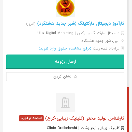
کارآموز دیجیتال مارکتینگ (شهر جدید هشتگرد)
(امروز)
دیجیتال مارکتینگ یولوکس | Ulux Digital Marketing
البرز، شهر جدید هشتگرد
قرارداد تمام‌وقت
(برای مشاهده حقوق وارد شوید)
ارسال رزومه
نشان کردن
کارشناس تولید محتوا (کلینیک زیبایی-کرج)
کلینیک زیبایی اردیبهشت | Clinic Ordibehesht