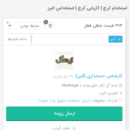
استخدام کرج | کاریابی کرج | استخدامی البرز
۱
۳۹۳ فرصت ‌شغلی
فعال
حذف فیلترها
البرز
کارشناس حسابداری (البرز)
(۱۲ روز پیش)
ایده آل نگار خاورمیانه | Idealnegar
قزوین، البرز
قرارداد تمام‌وقت
(برای مشاهده حقوق وارد شوید)
ارسال رزومه
نشان کردن