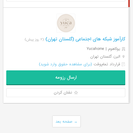
کارآموز شبکه های اجتماعی (گلستان تهران)
(۲ روز پیش)
یوکاهوم | Yucahome
البرز، گلستان تهران
قرارداد تمام‌وقت
(برای مشاهده حقوق وارد شوید)
ارسال رزومه
نشان کردن
→
صفحه بعد