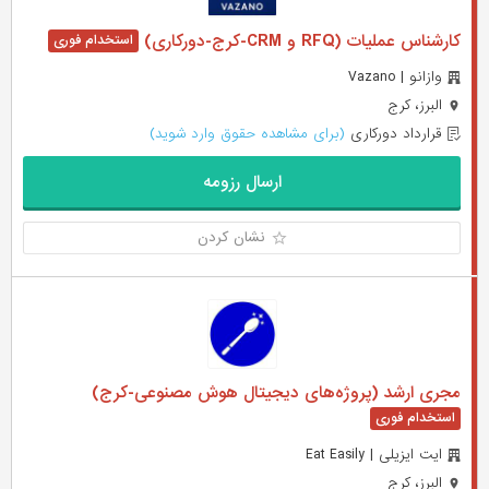
کارشناس عملیات (RFQ و CRM-کرج-دورکاری)
وازانو | Vazano
البرز، کرج
قرارداد دورکاری
(برای مشاهده حقوق وارد شوید)
ارسال رزومه
نشان کردن
مجری ارشد (پروژه‌های دیجیتال هوش مصنوعی-کرج)
ایت ایزیلی | Eat Easily
البرز، کرج