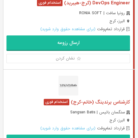
DevOps Engineer (کرج-هیبرید)
رونیا سافت | RONIA SOFT
البرز، کرج
قرارداد تمام‌وقت
(برای مشاهده حقوق وارد شوید)
ارسال رزومه
نشان کردن
کارشناس برندینگ (خانم-کرج)
سنگسان باتیس | Sangsan Batis
البرز، کرج
قرارداد تمام‌وقت
(برای مشاهده حقوق وارد شوید)