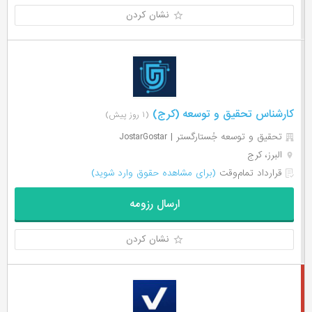
نشان کردن
کارشناس تحقیق و توسعه (کرج)
(۱ روز پیش)
تحقیق و توسعه جُستارگستر | JostarGostar
البرز، کرج
قرارداد تمام‌وقت
(برای مشاهده حقوق وارد شوید)
ارسال رزومه
نشان کردن