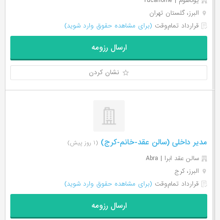
یوکاهوم | Yucahome
البرز، گلستان تهران
قرارداد تمام‌وقت
(برای مشاهده حقوق وارد شوید)
ارسال رزومه
نشان کردن
مدیر داخلی (سالن عقد-خانم-کرج)
(۱ روز پیش)
سالن عقد ابرا | Abra
البرز، کرج
قرارداد تمام‌وقت
(برای مشاهده حقوق وارد شوید)
ارسال رزومه