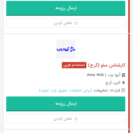
ارسال رزومه
نشان کردن
کارشناس سئو (کرج)
آیوا وب | Aiwa Web
البرز، کرج
قرارداد تمام‌وقت
(برای مشاهده حقوق وارد شوید)
ارسال رزومه
نشان کردن