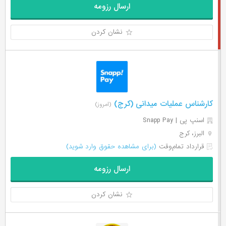
ارسال رزومه
نشان کردن
کارشناس عملیات میدانی (کرج)
(امروز)
اسنپ پی | Snapp Pay
البرز، کرج
قرارداد تمام‌وقت
(برای مشاهده حقوق وارد شوید)
ارسال رزومه
نشان کردن