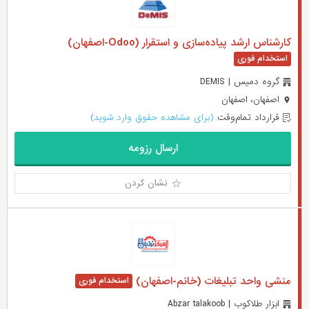
کارشناس ارشد پیاده‌سازی و استقرار (Odoo-اصفهان)
گروه دمیس | DEMIS
اصفهان، اصفهان
قرارداد تمام‌وقت
(برای مشاهده حقوق وارد شوید)
ارسال رزومه
نشان کردن
منشی واحد تبلیغات (خانم-اصفهان)
ابزار طلاکوب | Abzar talakoob