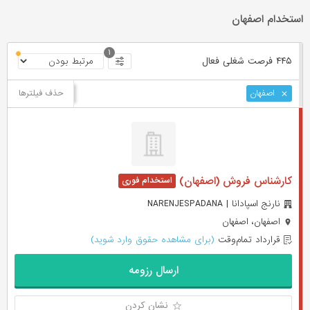
استخدام اصفهان
۱
۴۴۵ فرصت ‌شغلی
فعال
حذف فیلترها
اصفهان
کارشناس فروش (اصفهان)
نارنج اسپادانا | NARENJESPADANA
اصفهان، اصفهان
قرارداد تمام‌وقت
(برای مشاهده حقوق وارد شوید)
ارسال رزومه
نشان کردن