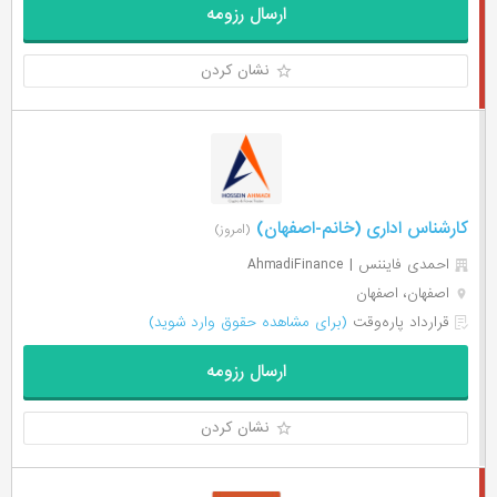
ارسال رزومه
نشان کردن
کارشناس اداری (خانم-اصفهان)
(امروز)
احمدی فایننس | AhmadiFinance
اصفهان، اصفهان
قرارداد پاره‌وقت
(برای مشاهده حقوق وارد شوید)
ارسال رزومه
نشان کردن