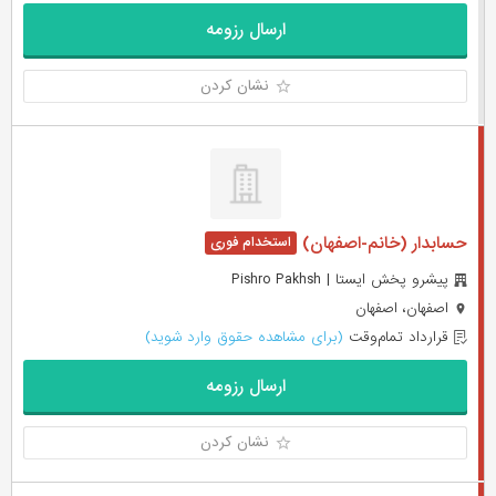
ارسال رزومه
نشان کردن
حسابدار (خانم-اصفهان)
پیشرو پخش ایستا | Pishro Pakhsh
اصفهان، اصفهان
قرارداد تمام‌وقت
(برای مشاهده حقوق وارد شوید)
ارسال رزومه
نشان کردن