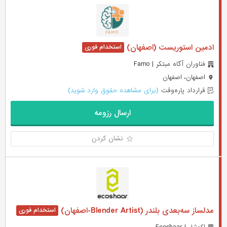
ادمین استوریست (اصفهان)
فناوران آگاه مبتکر | Famo
اصفهان، اصفهان
قرارداد پاره‌وقت
(برای مشاهده حقوق وارد شوید)
ارسال رزومه
نشان کردن
مدلساز سه‌بعدی بلندر (Blender Artist-اصفهان)