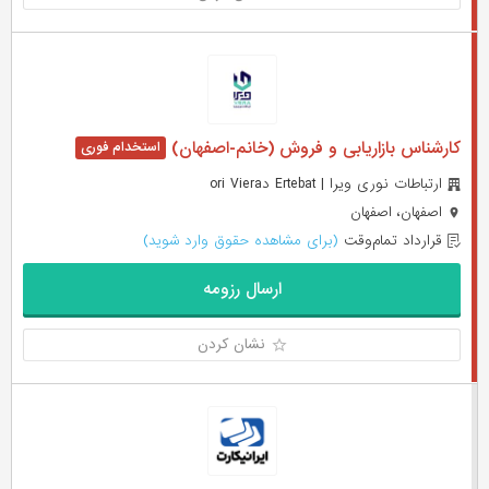
کارشناس بازاریابی و فروش (خانم-اصفهان)
ارتباطات نوری ویرا | Ertebat دori Viera
اصفهان، اصفهان
قرارداد تمام‌وقت
(برای مشاهده حقوق وارد شوید)
ارسال رزومه
نشان کردن