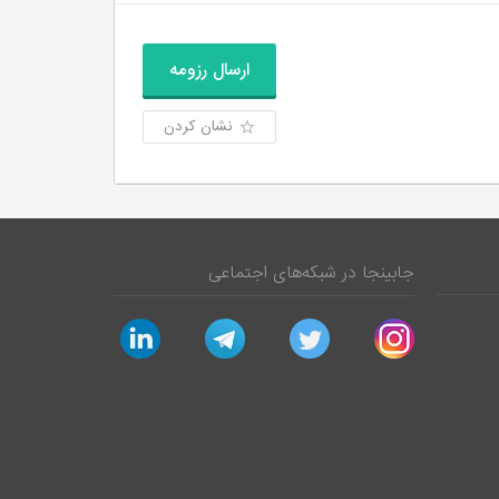
ارسال رزومه
نشان کردن
جابینجا در شبکه‌های اجتماعی
linkedin
telegram
twitter
instagram