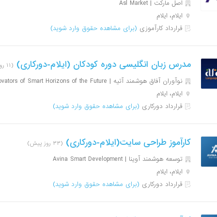
اصل مارکت | Asl Market
ایلام، ایلام
قرارداد کارآموزی
(برای مشاهده حقوق وارد شوید)
مدرس زبان انگلیسی دوره کودکان (ایلام-دورکاری)
(۱۱ روز پیش)
نوآوران آفاق هوشمند آتیه | Innovators of Smart Horizons of the Future
ایلام، ایلام
قرارداد دورکاری
(برای مشاهده حقوق وارد شوید)
کارآموز طراحی سایت(ایلام-دورکاری)
(۳۳ روز پیش)
توسعه هوشمند آوینا | Avina Smart Development
ایلام، ایلام
قرارداد دورکاری
(برای مشاهده حقوق وارد شوید)