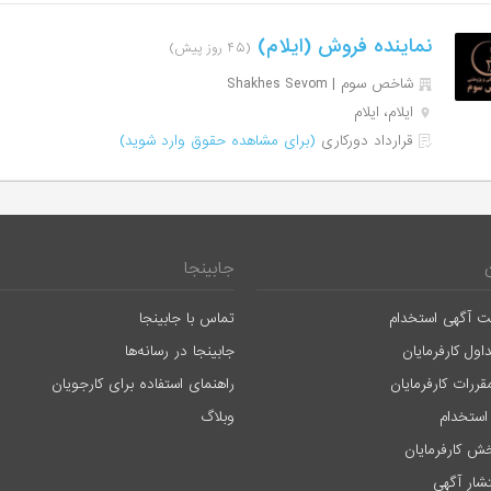
نماینده فروش (ایلام)
(۴۵ روز پیش)
شاخص سوم | Shakhes Sevom
ایلام، ایلام
قرارداد دورکاری
(برای مشاهده حقوق وارد شوید)
جابینجا
ت آگهی استخدام
تماس با جابینجا
اول کارفرمایان
جابینجا در رسانه‌ها
قررات کارفرمایان
راهنمای استفاده برای کارجویان
استخدام
وبلاگ
ش کارفرمایان
تشار آگهی