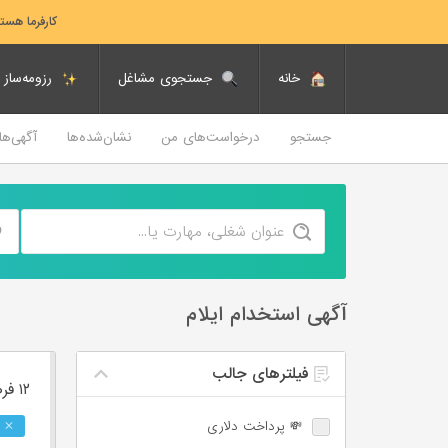
کارفرما هست
خانه
جستجوی مشاغل
رزومه‌ساز
جستجو
درخواست‌های من
نشان‌شده‌ها
آگهی‌ه
آگهی استخدام ایلام
فیلترهای جالب
۱۲ فرصت ‌شغلی
💸 پرداخت دلاری