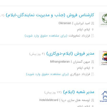
کارشناس فروش (جذب و مدیریت نمایندگان-ایلام)
(۲ روز پیش)
امید ایرانیان | Okiranian
ایلام، ایلام
قرارداد تمام‌وقت
(برای مشاهده حقوق وارد شوید)
مدیر فروش (ایلام-دورکاری)
(۴ روز پیش)
میهن گستران | Mihangostaran
ایلام، ایلام
قرارداد دورکاری
(برای مشاهده حقوق وارد شوید)
مدیر شعبه (ایلام)
(۲۳ روز پیش)
توسعه هتل سازی دریا | Hoteldebitcard
ایلام، ایلام