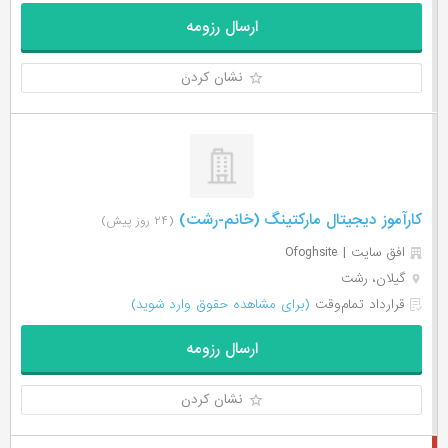
ارسال رزومه
نشان کردن
کارآموز دیجیتال مارکتینگ (خانم-رشت)
(۲۴ روز پیش)
افق سایت | Ofoghsite
گیلان، رشت
قرارداد تمام‌وقت
(برای مشاهده حقوق وارد شوید)
ارسال رزومه
نشان کردن