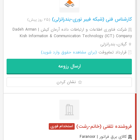
کارشناس فنی (شبکه فیبر نوری-بندرانزلی)
(۲۵ روز پیش)
شرکت فناوری اطلاعات و ارتباطات داده آرمان کیش | Dadeh Arman
Kish Information & Communication Technology (ICT) Company
گیلان، بندرانزلی
قرارداد تمام‌وقت
(برای مشاهده حقوق وارد شوید)
ارسال رزومه
نشان کردن
فروشنده تلفنی (خانم-رشت)
کالای برق فرانور | Faranoor