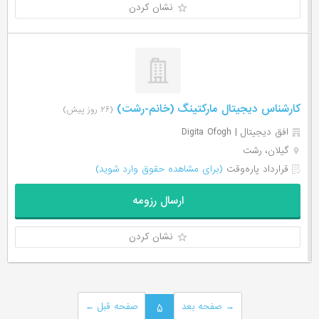
نشان کردن
کارشناس دیجیتال مارکتینگ (خانم-رشت)
(۲۶ روز پیش)
افق دیجیتال | Digita Ofogh
گیلان، رشت
قرارداد پاره‌وقت
(برای مشاهده حقوق وارد شوید)
ارسال رزومه
نشان کردن
→
صفحه بعد
۵
صفحه قبل
←