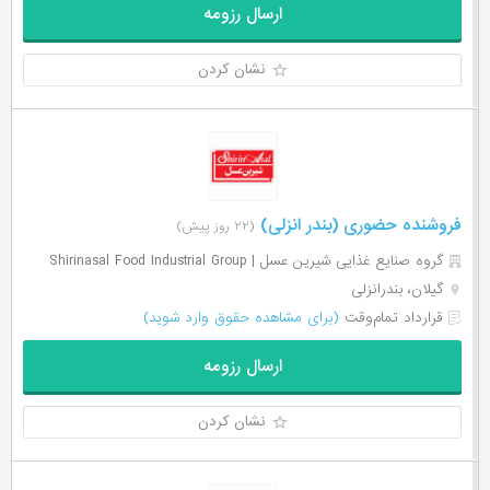
ارسال رزومه
نشان کردن
فروشنده حضوری (بندر انزلی)
(۲۲ روز پیش)
گروه صنایع غذایی شیرین عسل | Shirinasal Food Industrial Group
گیلان، بندرانزلی
قرارداد تمام‌وقت
(برای مشاهده حقوق وارد شوید)
ارسال رزومه
نشان کردن