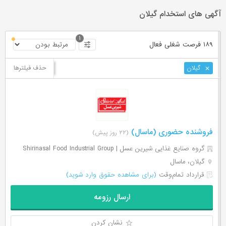
آگهی های استخدام گیلان
۱
۱۸۹ فرصت ‌شغلی
فعال
حذف فیلترها
گیلان
فروشنده حضوری (ماسال)
(۲۲ روز پیش)
گروه صنایع غذایی شیرین عسل | Shirinasal Food Industrial Group
گیلان، ماسال
قرارداد تمام‌وقت
(برای مشاهده حقوق وارد شوید)
ارسال رزومه
نشان کردن