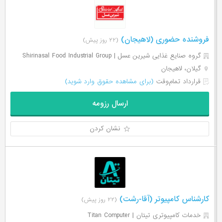
فروشنده حضوری (لاهیجان)
(۲۲ روز پیش)
گروه صنایع غذایی شیرین عسل | Shirinasal Food Industrial Group
گیلان، لاهیجان
قرارداد تمام‌وقت
(برای مشاهده حقوق وارد شوید)
ارسال رزومه
نشان کردن
کارشناس کامپیوتر (آقا-رشت)
(۲۲ روز پیش)
خدمات کامپیوتری تیتان | Titan Computer