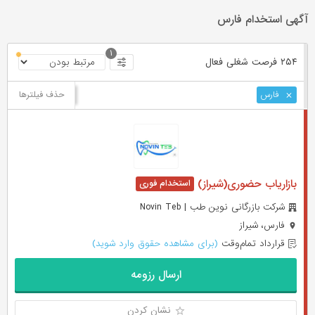
آگهی استخدام فارس
۱
۲۵۴ فرصت ‌شغلی
فعال
حذف فیلترها
فارس
بازاریاب حضوری(شیراز)
شرکت بازرگانی نوین طب | Novin Teb
فارس، شیراز
قرارداد تمام‌وقت
(برای مشاهده حقوق وارد شوید)
ارسال رزومه
نشان کردن