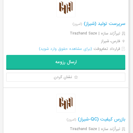
سرپرست تولید (شیراز)
(امروز)
تیرآژند سازه | Tirazhand Saze
فارس، شیراز
قرارداد تمام‌وقت
(برای مشاهده حقوق وارد شوید)
ارسال رزومه
نشان کردن
بازرس کیفیت (QC-شیراز)
(امروز)
تیرآژند سازه | Tirazhand Saze