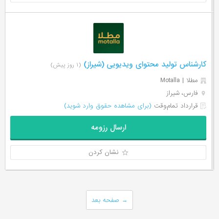
کارشناس تولید محتوای ویدیویی (شیراز)
(۱ روز پیش)
مطلا | Motalla
فارس، شیراز
قرارداد تمام‌وقت
(برای مشاهده حقوق وارد شوید)
ارسال رزومه
نشان کردن
→
صفحه بعد