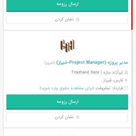
ارسال رزومه
نشان کردن
مدیر پروژه (Project Manager-شیراز)
(امروز)
تیرآژند سازه | Tirazhand Saze
فارس، شیراز
قرارداد تمام‌وقت
(برای مشاهده حقوق وارد شوید)
ارسال رزومه
نشان کردن