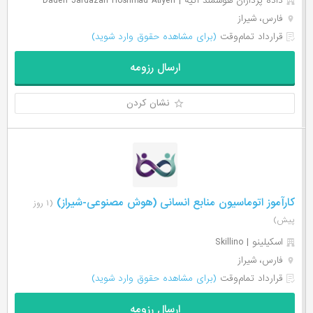
داده پردازان هوشمند آتیه | Dadeh Jardazan Hoshmad Atiyeh
فارس، شیراز
قرارداد تمام‌وقت
(برای مشاهده حقوق وارد شوید)
ارسال رزومه
نشان کردن
کارآموز اتوماسیون منابع انسانی (هوش مصنوعی-شیراز)
(۱ روز
پیش)
اسکیلینو | Skillino
فارس، شیراز
قرارداد تمام‌وقت
(برای مشاهده حقوق وارد شوید)
ارسال رزومه