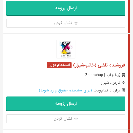
ارسال رزومه
نشان کردن
فروشنده تلفنی (خانم-شیراز)
ژینا چاپ | Zhinachap
فارس، شیراز
قرارداد تمام‌وقت
(برای مشاهده حقوق وارد شوید)
ارسال رزومه
نشان کردن