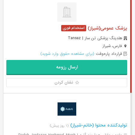
پزشک عمومی(شیراز)
هلدينگ پزشكی تن ساز | Tansaz
فارس، شیراز
قرارداد پاره‌وقت
(برای مشاهده حقوق وارد شوید)
ارسال رزومه
نشان کردن
تولیدکننده محتوا (خانم-شیراز)
(۱ روز پیش)