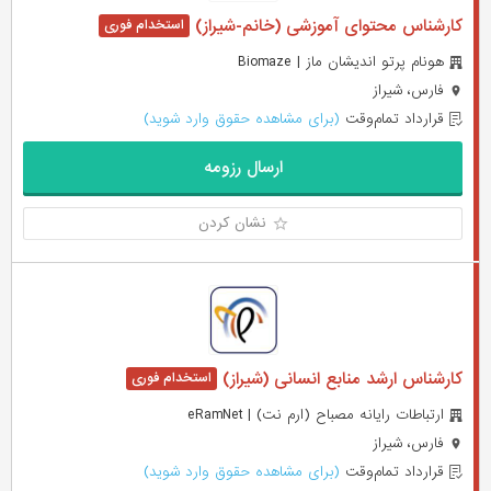
کارشناس محتوای آموزشی (خانم-شیراز)
هونام پرتو اندیشان ماز | Biomaze
فارس، شیراز
قرارداد تمام‌وقت
(برای مشاهده حقوق وارد شوید)
ارسال رزومه
نشان کردن
کارشناس ارشد منابع انسانی (شیراز)
ارتباطات رایانه مصباح (ارم نت) | eRamNet
فارس، شیراز
قرارداد تمام‌وقت
(برای مشاهده حقوق وارد شوید)