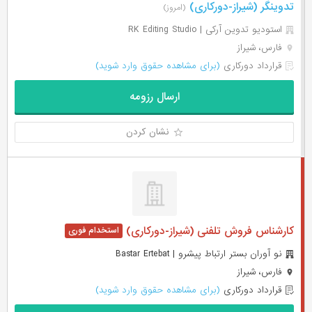
تدوینگر (شیراز-دورکاری)
(امروز)
استودیو تدوین آرکی | RK Editing Studio
فارس، شیراز
قرارداد دورکاری
(برای مشاهده حقوق وارد شوید)
ارسال رزومه
نشان کردن
کارشناس فروش تلفنی (شیراز-دورکاری)
نو آوران بستر ارتباط پیشرو | Bastar Ertebat
فارس، شیراز
قرارداد دورکاری
(برای مشاهده حقوق وارد شوید)