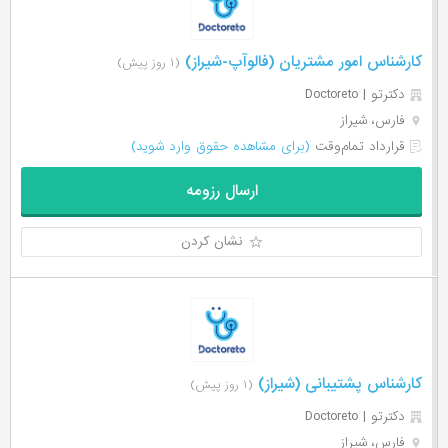
کارشناس امور مشتریان (فالوآپ-شیراز)
(۱ روز پیش)
دکترتو | Doctoreto
فارس، شیراز
قرارداد تمام‌وقت
(برای مشاهده حقوق وارد شوید)
ارسال رزومه
نشان کردن
کارشناس پشتیبانی (شیراز)
(۱ روز پیش)
دکترتو | Doctoreto
فارس، شیراز