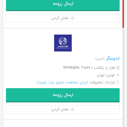
ارسال رزومه
نشان کردن
تدوینگر
(امروز)
هزار و یکشب | 1001Nights Tours
تهران، تهران
قرارداد تمام‌وقت
(برای مشاهده حقوق وارد شوید)
ارسال رزومه
نشان کردن