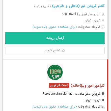
کانتر فروش تور (داخلی و خارجی)
(۵ روز پیش)
آتین سفر آریایی | AtinTravel
تهران، تهران
قرارداد تمام‌وقت
(برای مشاهده حقوق وارد شوید)
ارسال رزومه
نشان کردن
کارآموز امور ویزا(خانم)
فروزان سفر سلامت | Forozansafarsalamat
تهران، تهران
قرارداد تمام‌وقت
(برای مشاهده حقوق وارد شوید)