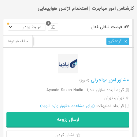
کارشناس امور مهاجرت | استخدام آژانس هواپیمایی
۱
۱۴۴ فرصت ‌شغلی
فعال
حذف فیلترها
گردشگری
مشاور امور مهاجرتی
(امروز)
گروه آینده سازان نادیا | Ayande Sazan Nadia
تهران، تهران
قرارداد تمام‌وقت
(برای مشاهده حقوق وارد شوید)
ارسال رزومه
نشان کردن