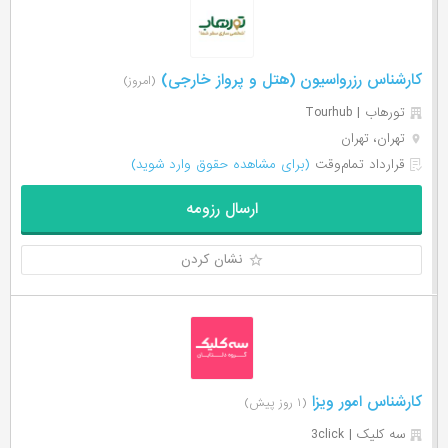
کارشناس رزرواسیون (هتل و پرواز خارجی)
(امروز)
تورهاب | Tourhub
تهران، تهران
قرارداد تمام‌وقت
(برای مشاهده حقوق وارد شوید)
ارسال رزومه
نشان کردن
کارشناس امور ویزا
(۱ روز پیش)
سه کلیک | 3click