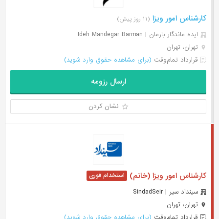
کارشناس امور ویزا
(۱۱ روز پیش)
ایده ماندگار بارمان | Ideh Mandegar Barman
تهران، تهران
قرارداد تمام‌وقت
(برای مشاهده حقوق وارد شوید)
ارسال رزومه
نشان کردن
کارشناس امور ویزا (خانم)
سینداد سیر | SindadSeir
تهران، تهران
قرارداد تمام‌وقت
(برای مشاهده حقوق وارد شوید)