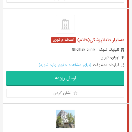
دستیار دندانپزشکی(خانم)
کلینیک قلهک | Gholhak clinik
تهران، تهران
قرارداد تمام‌وقت
(برای مشاهده حقوق وارد شوید)
ارسال رزومه
نشان کردن