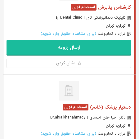
کارشناس پذیرش
کلینیک دندانپزشکی تاج | Taj Dental Clinic
تهران، تهران
قرارداد تمام‌وقت
(برای مشاهده حقوق وارد شوید)
ارسال رزومه
نشان کردن
دستیار پزشک (خانم)
دکتر احیا خان احمدی | Dr.ahia.khanahmady
تهران، تهران
قرارداد تمام‌وقت
(برای مشاهده حقوق وارد شوید)