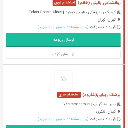
روانشناس بالینی (خانم)
کلینیک روانپزشکی طلوعی دوباره | Toloei Dobare Clinic
تهران، تهران
قرارداد تمام‌وقت
(برای مشاهده حقوق وارد شوید)
ارسال رزومه
نشان کردن
پزشک زیبایی(لنگرود)
ونیرا مد گروپ | Veniramedgroup
گیلان، لنگرود
قرارداد تمام‌وقت
(برای مشاهده حقوق وارد شوید)