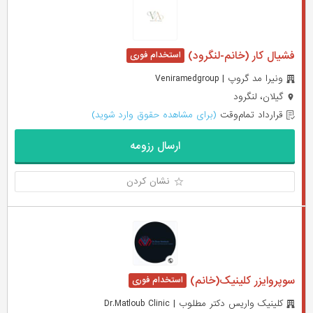
فشیال کار (خانم-لنگرود)
ونیرا مد گروپ | Veniramedgroup
گیلان، لنگرود
قرارداد تمام‌وقت
(برای مشاهده حقوق وارد شوید)
ارسال رزومه
نشان کردن
سوپروایزر کلینیک(خانم)
کلینیک واریس دکتر مطلوب | Dr.Matloub Clinic