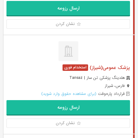
ارسال رزومه
نشان کردن
پزشک عمومی(شیراز)
هلدينگ پزشكی تن ساز | Tansaz
فارس، شیراز
قرارداد پاره‌وقت
(برای مشاهده حقوق وارد شوید)
ارسال رزومه
نشان کردن