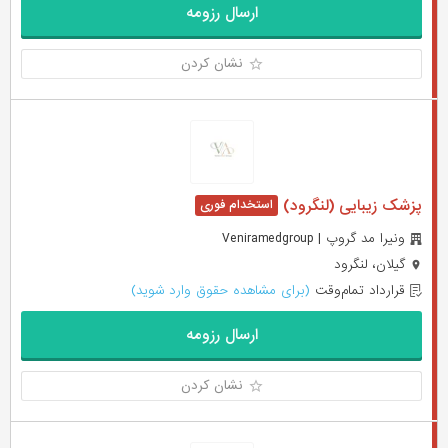
ارسال رزومه
نشان کردن
پزشک زیبایی (لنگرود)
ونیرا مد گروپ | Veniramedgroup
گیلان، لنگرود
قرارداد تمام‌وقت
(برای مشاهده حقوق وارد شوید)
ارسال رزومه
نشان کردن