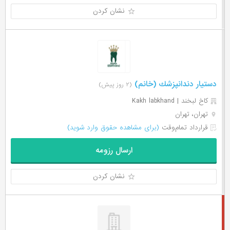
نشان کردن
دستيار دندانپزشك (خانم)
(۲ روز پیش)
کاخ لبخند | Kakh labkhand
تهران، تهران
قرارداد تمام‌وقت
(برای مشاهده حقوق وارد شوید)
ارسال رزومه
نشان کردن