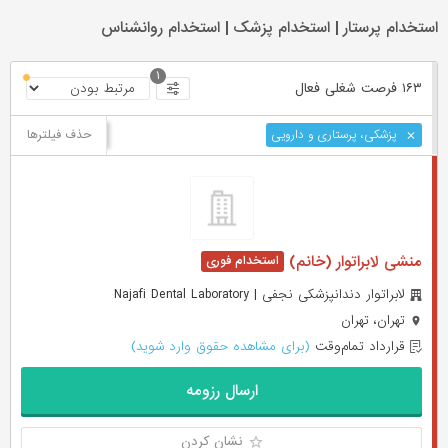
استخدام پرستار | استخدام پزشک | استخدام روانشناس
۱
۱۶۳ فرصت ‌شغلی
فعال
حذف فیلترها
پزشکی،‌ پرستاری و دارویی
منشی لابراتوار (خانم)
لابراتوار دندانپزشکی نجفی | Najafi Dental Laboratory
تهران، تهران
قرارداد تمام‌وقت
(برای مشاهده حقوق وارد شوید)
ارسال رزومه
نشان کردن