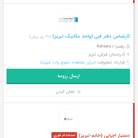
کارشناس دفتر فنی (واحد مکانیک-تبریز)
(۳۱ روز پیش)
رهسرا | Rahsara
آذربایجان شرقی، تبریز
قرارداد تمام‌وقت
(برای مشاهده حقوق وارد شوید)
ارسال رزومه
نشان کردن
دستیار اجرایی (خانم-تبریز)