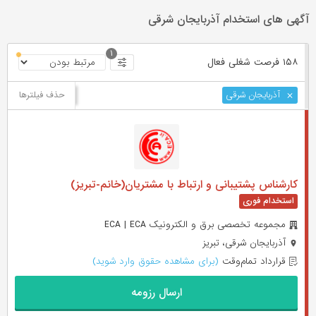
آگهی های استخدام آذربایجان شرقی
۱
۱۵۸ فرصت ‌شغلی
فعال
حذف فیلترها
آذربایجان شرقی
کارشناس پشتیبانی و ارتباط با مشتریان(خانم-تبریز)
مجموعه تخصصی برق و الکترونیک ECA | ECA
آذربایجان شرقی، تبریز
قرارداد تمام‌وقت
(برای مشاهده حقوق وارد شوید)
ارسال رزومه