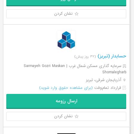
نشان کردن
حسابدار (تبریز)
(۳۲ روز پیش)
سرمایه گذاری مسکن شمال غرب | Sarmayeh Gozri Maskan
Shomalegharb
آذربایجان شرقی، تبریز
قرارداد تمام‌وقت
(برای مشاهده حقوق وارد شوید)
ارسال رزومه
نشان کردن