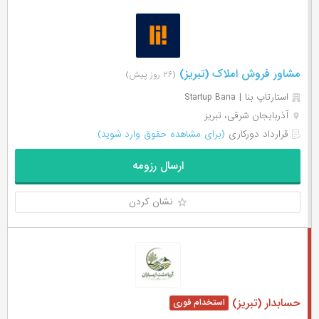
مشاور فروش املاک (تبریز)
(۲۶ روز پیش)
استارتاپ بنا | Startup Bana
آذربایجان شرقی، تبریز
قرارداد دورکاری
(برای مشاهده حقوق وارد شوید)
ارسال رزومه
نشان کردن
حسابدار (تبریز)