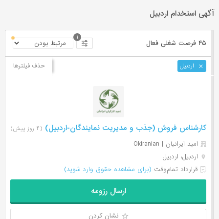
آگهی استخدام اردبیل
۱
۴۵ فرصت ‌شغلی
فعال
حذف فیلترها
اردبیل
کارشناس فروش (جذب و مدیریت نمایندگان-اردبیل)
(۴ روز پیش)
امید ایرانیان | Okiranian
اردبیل، اردبیل
قرارداد تمام‌وقت
(برای مشاهده حقوق وارد شوید)
ارسال رزومه
نشان کردن