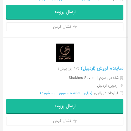
ارسال رزومه
نشان کردن
نماینده فروش (اردبیل)
(۴۷ روز پیش)
شاخص سوم | Shakhes Sevom
اردبیل، اردبیل
قرارداد دورکاری
(برای مشاهده حقوق وارد شوید)
ارسال رزومه
نشان کردن