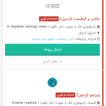
عکاس و گرافیست (اردبیل)
رادیولوژی فک و صورت دکتر نگهدار | Dr Negahdar radiology center
اردبیل، اردبیل
قرارداد پاره‌وقت
(برای مشاهده حقوق وارد شوید)
ارسال رزومه
نشان کردن
ویزیتور (اردبیل)
کلینیک رادیولوژی فک و صورت دکتر نگهدار | Dr.parisa negahdar