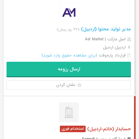
مدیر تولید محتوا (اردبیل)
(۳۲ روز پیش)
اصل مارکت | Asl Market
اردبیل، اردبیل
قرارداد پاره‌وقت
(برای مشاهده حقوق وارد شوید)
ارسال رزومه
نشان کردن
حسابدار (خانم-اردبیل)