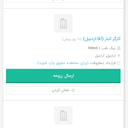
کارگر انبار (آقا-اردبیل)
(۱۰ روز پیش)
نیک طب | Nikteb
اردبیل، اردبیل
قرارداد تمام‌وقت
(برای مشاهده حقوق وارد شوید)
ارسال رزومه
نشان کردن