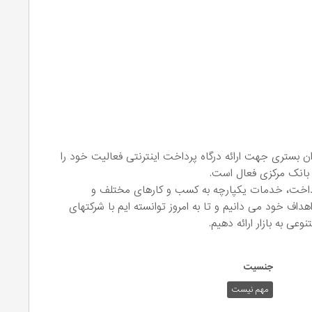
نیان پی استار که در سال 1398 به عنوان بستری جهت ارائه درگاه پرداخت اینترنتی فعالیت خود را
 بانک مرکزی فعال است.
رداخت، خدمات یکپارچه به کسب و کارهای مختلف و
هداف خود می دانیم و تا به امروز توانسته ایم با شرکتهای
ی به بازار ارائه دهیم.
جنسیت
مهم نیست