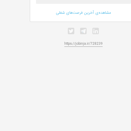
مشاهده‌ی آخرین فرصت‌های شغلی
https://jobinja.ir/728239