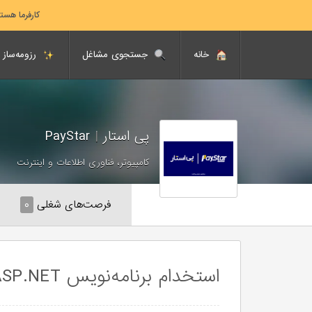
کارفرما هست
خانه
جستجوی مشاغل
رزومه‌ساز
پی استار
|
PayStar
کامپیوتر، فناوری اطلاعات و اینترنت
فرصت‌های شغلی
۰
استخدام برنامه‌نویس C# / ASP.NET