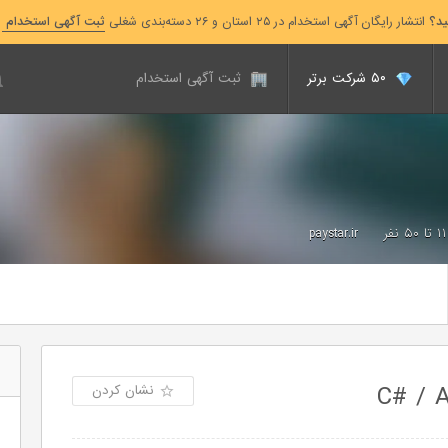
ید؟
انتشار رایگان آگهی استخدام در ۲۵ استان و ۲۶ دسته‌بندی شغلی
ثبت آگهی استخدام
۵۰ شرکت برتر
ثبت آگهی استخدام
۱۱ تا ۵۰ نفر
paystar.ir
نشان کردن