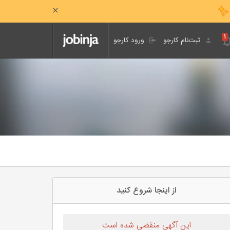
۱
ثبت‌نام کارجو
ورود کارجو
از اینجا شروع کنید
این آگهی منقضی شده است