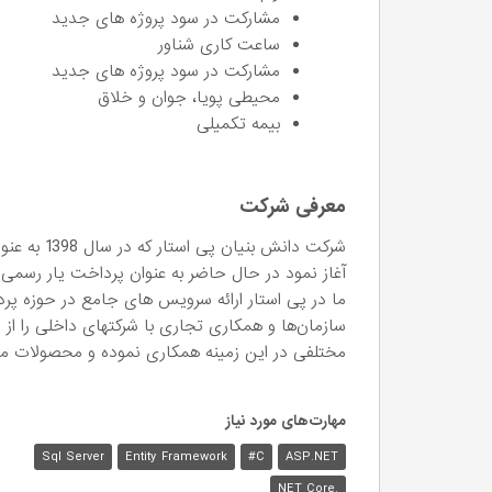
مشارکت در سود پروژه های جدید
ساعت کاری شناور
مشارکت در سود پروژه های جدید
محیطی پویا، جوان و خلاق
بیمه تکمیلی
معرفی شرکت
شرکت دانش ب
آغاز نمود در حال حاضر به عنوان پرداخت یار رسمی
ما در پی استار ارائه سرویس های جامع در حوزه پ
سازمان‌ها و همکاری تجاری با شرکتهای داخلی را از ا
مختلفی در این زمینه همکاری نموده و محصولات متنوع
مهارت‌های مورد نیاز
Sql Server
Entity Framework
C#
ASP.NET
.NET Core