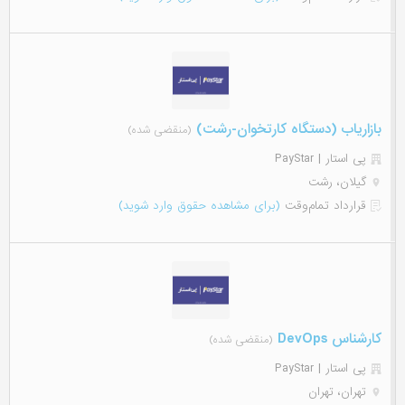
بازاریاب (دستگاه کارتخوان-رشت)
(منقضی شده)
پی استار | PayStar
گیلان، رشت
قرارداد تمام‌وقت
(برای مشاهده حقوق وارد شوید)
کارشناس DevOps
(منقضی شده)
پی استار | PayStar
تهران، تهران