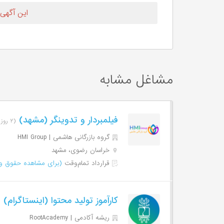
این آگهی
مشاغل مشابه
فیلمبردار و تدوینگر (مشهد)
(۲ روز پیش)
گروه بازرگانی هاشمی | HMI Group
خراسان رضوی، مشهد
قرارداد تمام‌وقت
(برای مشاهده حقوق وا
کارآموز تولید محتوا (اینستاگرام)
(۳ 
ریشه آکادمی | RootAcademy