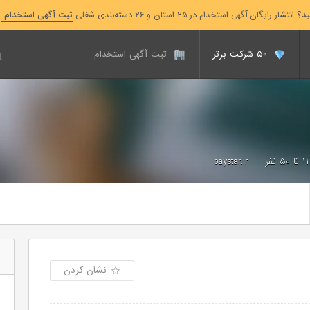
ید؟
انتشار رایگان آگهی استخدام در ۲۵ استان و ۲۶ دسته‌بندی شغلی
ثبت آگهی استخدام
۵۰ شرکت برتر
ثبت آگهی استخدام
۱۱ تا ۵۰ نفر
paystar.ir
نشان کردن