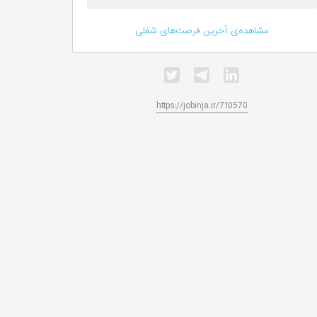
مشاهده‌ی آخرین فرصت‌های شغلی
https://jobinja.ir/710570