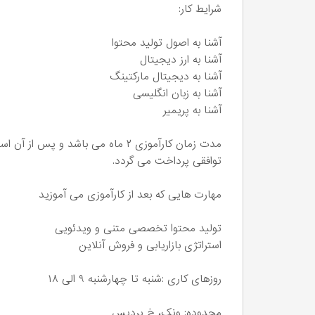
شرایط کار:
آشنا به اصول تولید محتوا
آشنا به ارز دیجیتال
آشنا به دیجیتال مارکتینگ
آشنا به زبان انگلیسی
آشنا به پریمیر
مدت زمان کارآموزی ۲ ماه می باشد 
توافقی پرداخت می گردد.
مهارت هایی که بعد از کارآموزی می آموزید
تولید محتوا تخصصی متنی و ویدئویی
استراتژی بازاریابی و فروش آنلاین
روزهای کاری :شنبه تا چهارشنبه ۹ الی ۱۸
محدوده: ونک، خ پردیس