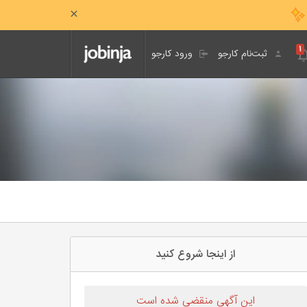
۱
ثبت‌نام کارجو
ورود کارجو
از اینجا شروع کنید
این آگهی منقضی شده است