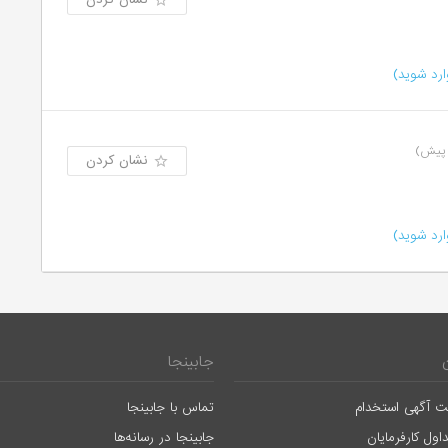
رد شوید)
نشان کردن
رد شوید)
جابینجا
ت آگهی استخدام
تماس با جابینجا
اول کارفرمایان
جابینجا در رسانه‌ها