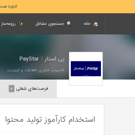
کارفرما هست
خانه
جستجوی مشاغل
رزومه‌ساز
پی استار
|
PayStar
کامپیوتر، فناوری اطلاعات و اینترنت
فرصت‌های شغلی
۰
استخدام کارآموز تولید محتوا