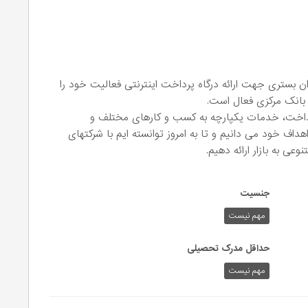
نیان پی استار که در سال 1398 به عنوان بستری جهت ارائه درگاه پرداخت اینترنتی فعالیت خود را
 بانک مرکزی فعال است.
رداخت، خدمات یکپارچه به کسب و کارهای مختلف و
هداف خود می دانیم و تا به امروز توانسته ایم با شرکتهای
ی به بازار ارائه دهیم.
جنسیت
مهم نیست
حداقل مدرک تحصیلی
مهم نیست