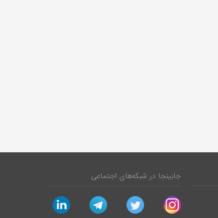
جابینجا در شبکه‌های اجتماعی
linkedin
telegram
twitter
instagram