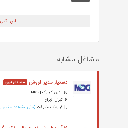
این آگهی
مشاغل مشابه
دستیار مدیر فروش
مدرن کلینیک | MDC
تهران، تهران
قرارداد تمام‌وقت
(برای مشاهده حقوق وا