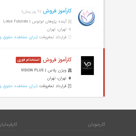
کارآموز فروش
(۹ روز پیش)
آینده پژوهان لوتوس | Lotus Futurists
تهران، تهران
قرارداد تمام‌وقت
(برای مشاهده حقوق وا
کارآموز فروش
ویژن پلاس | VISION PLUS
تهران، تهران
قرارداد تمام‌وقت
(برای مشاهده حقوق وا
کارجویان
کارفرمایان