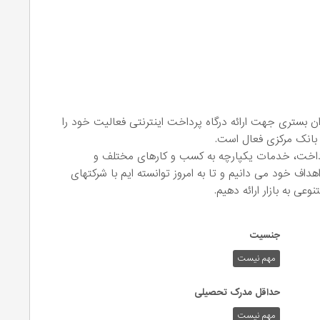
نیان پی استار که در سال 1398 به عنوان بستری جهت ارائه درگاه پرداخت اینترنتی فعالیت خود را
 بانک مرکزی فعال است.
رداخت، خدمات یکپارچه به کسب و کارهای مختلف و
هداف خود می دانیم و تا به امروز توانسته ایم با شرکتهای
ی به بازار ارائه دهیم.
جنسیت
مهم نیست
حداقل مدرک تحصیلی
مهم نیست