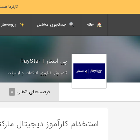
کارفرما هست
خانه
جستجوی مشاغل
رزومه‌ساز
پی استار
|
PayStar
کامپیوتر، فناوری اطلاعات و اینترنت
فرصت‌های شغلی
۰
استخدام کارآموز دیجیتال مارک