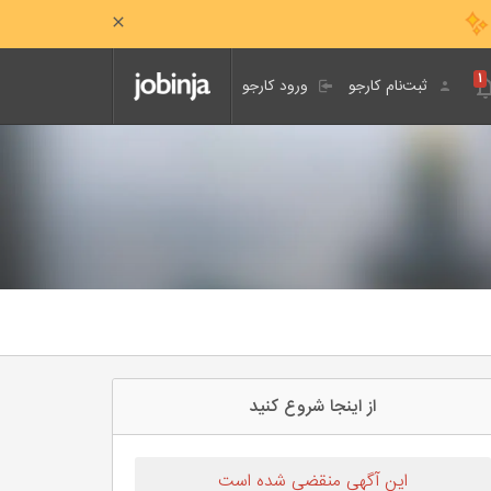
۱
ثبت‌نام کارجو
ورود کارجو
از اینجا شروع کنید
این آگهی منقضی شده است