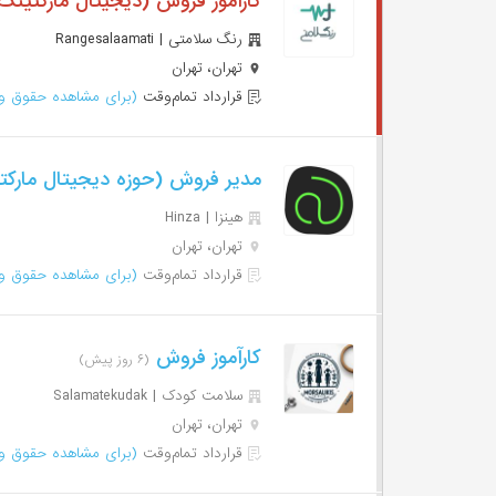
کارآموز فروش (دیجیتال مارکتین
رنگ سلامتی | Rangesalaamati
تهران، تهران
قرارداد تمام‌وقت
(برای مشاهده حقوق وا
مدیر فروش (حوزه دیجیتال مارک
هینزا | Hinza
تهران، تهران
قرارداد تمام‌وقت
(برای مشاهده حقوق وا
کارآموز فروش
(۶ روز پیش)
سلامت کودک | Salamatekudak
تهران، تهران
قرارداد تمام‌وقت
(برای مشاهده حقوق وا