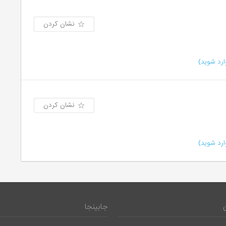
نشان کردن
رد شوید)
نشان کردن
رد شوید)
جابینجا