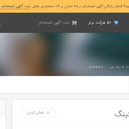
ید؟
انتشار رایگان آگهی استخدام در ۲۵ استان و ۲۶ دسته‌بندی شغلی
ثبت آگهی استخدام
۵۰ شرکت برتر
ثبت آگهی استخدام
۱۱ تا ۵۰ نفر
paystar.ir
تینگ
نشان کردن