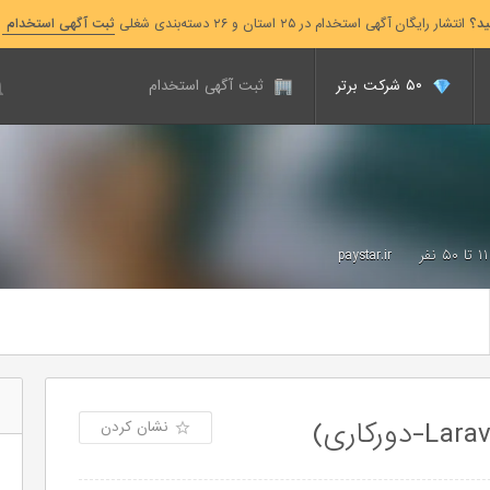
ید؟
انتشار رایگان آگهی استخدام در ۲۵ استان و ۲۶ دسته‌بندی شغلی
ثبت آگهی استخدام
۵۰ شرکت برتر
ثبت آگهی استخدام
۱۱ تا ۵۰ نفر
paystar.ir
نشان کردن