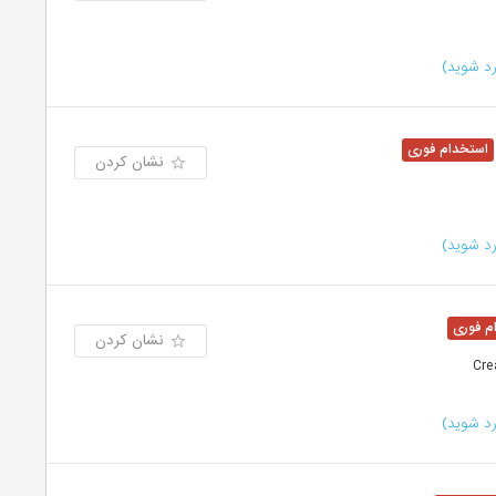
د شوید)
نشان کردن
د شوید)
نشان کردن
د شوید)