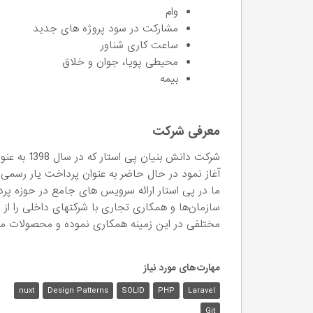
وام
مشارکت در سود پروژه های جدید
ساعت کاری شناور
محیطی پویا، جوان و خلاق
بیمه
معرفی شرکت
شرکت دانش ب
آغاز نمود در حال حاضر به عنوان پرداخت یار رسمی
ما در پی استار ارائه سرویس های جامع در حوزه پ
سازمان‌ها و همکاری تجاری با شرکتهای داخلی را از ا
مختلفی در این زمینه همکاری نموده و محصولات متنوع
مهارت‌های مورد نیاز
nuxt
Design Patterns
SOLID
PHP
Laravel
Git