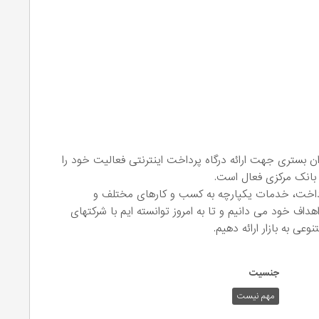
نیان پی استار که در سال 1398 به عنوان بستری جهت ارائه درگاه پرداخت اینترنتی فعالیت خود را
 بانک مرکزی فعال است.
رداخت، خدمات یکپارچه به کسب و کارهای مختلف و
هداف خود می دانیم و تا به امروز توانسته ایم با شرکتهای
ی به بازار ارائه دهیم.
جنسیت
مهم نیست