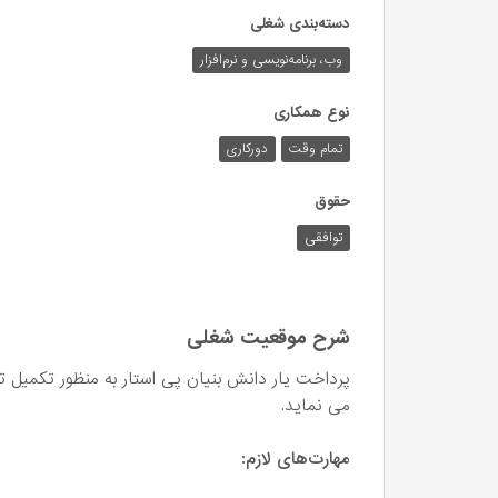
دسته‌بندی شغلی
وب،‌ برنامه‌نویسی و نرم‌افزار
نوع همکاری
تمام وقت
دورکاری
حقوق
توافقی
شرح موقعیت شغلی
پرداخت یار دانش بنیان پی استار به منظور تکمیل 
می نماید.
مهارت‌های لازم: