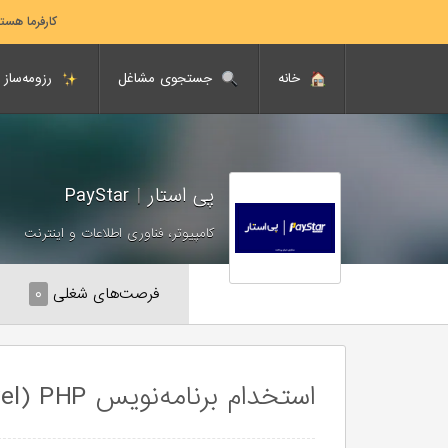
کارفرما هست
خانه
جستجوی مشاغل
رزومه‌ساز
پی استار
|
PayStar
کامپیوتر، فناوری اطلاعات و اینترنت
فرصت‌های شغلی
۰
استخدام برنامه‌نویس PHP (Laravel-دورکاری)