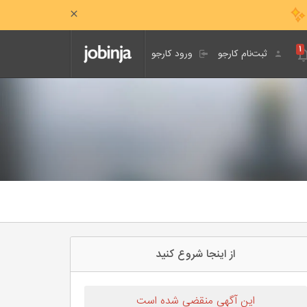
۱
ثبت‌نام کارجو
ورود کارجو
از اینجا شروع کنید
این آگهی منقضی شده است