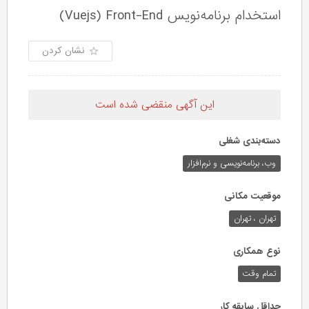
استخدام برنامه‌نویس Vuejs) Front-End)
نشان کردن
این آگهی منقضی شده است
دسته‌بندی شغلی
وب،‌ برنامه‌نویسی و نرم‌افزار
موقعیت مکانی
تهران ، تهران
نوع همکاری
تمام وقت
حداقل سابقه کار