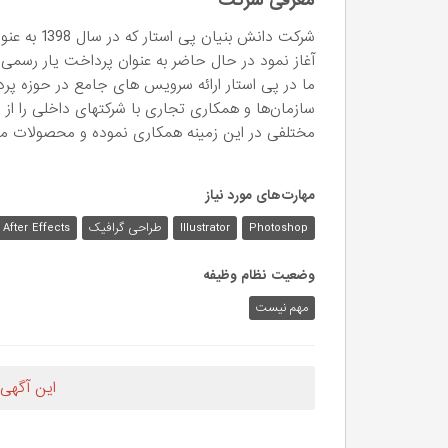
معرفی شرکت
شرکت دانش ب
آغاز نمود در حال حاضر به عنوان پرداخت یار رسمی
ما در پی استار ارائه سرویس های جامع در حوزه پ
سازمان‌ها و همکاری تجاری با شرکتهای داخلی را از ا
مختلفی در این زمینه همکاری نموده و محصولات متنوع
مهارت‌های مورد نیاز
Photoshop
Illustrator
طراحی گرافیک
After Effects
وضعیت نظام وظیفه
مهم‌ نیست
این آگهی