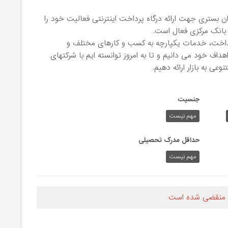
نیان پی استار که در سال 1398 به عنوان بستری جهت ارائه درگاه پرداخت اینترنتی فعالیت خود را
 بانک مرکزی فعال است.
رداخت، خدمات یکپارچه به کسب و کارهای مختلف و
هداف خود می دانیم و تا به امروز توانسته ایم با شرکتهای
ی به بازار ارائه دهیم.
جنسیت
مهم نیست
حداقل مدرک تحصیلی
مهم نیست
 منقضی شده است