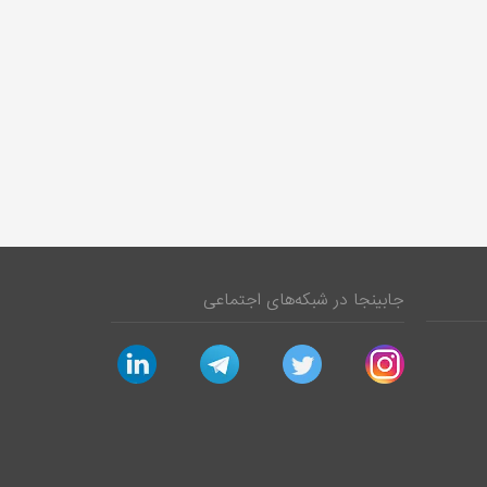
جابینجا در شبکه‌های اجتماعی
linkedin
telegram
twitter
instagram