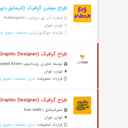
طراح موشن گرافیک (انیماتور-دور
استارت آپ پل دیزاینرز | Poldesigners
تهران، تهران
قرارداد دورکاری
(برای مشاهده حقوق وار
طراح گرافیک (Graphic Designer)
توسعه فناوری رویدادبوم | Rooydad Boom
تهران، تهران
قرارداد تمام‌وقت
(برای مشاهده حقوق وا
طراح گرافیک (Graphic Designer)
صوراسرافیل | Soor Israfil
تهران، تهران
قرارداد تمام‌وقت
(برای مشاهده حقوق وا