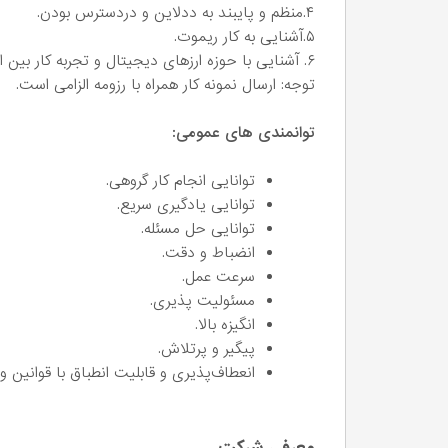
۴.منظم و پایبند به ددلاین و دردسترس بودن.
۵.آشنایی به کار ریموت.
۶. آشنایی با حوزه ارزهای دیجیتال و تجربه کار بین المللی مزیت محسوب می شود.
توجه: ارسال نمونه کار همراه با رزومه الزامی است.
توانمندی های عمومی:
توانایی انجام کار گروهی.
توانایی یادگیری سریع.
توانایی حل مسئله.
انضباط و دقت.
سرعت عمل.
مسئولیت پذیری.
انگیزه بالا.
پیگیر و پرتلاش.
انعطاف‌پذیری و قابلیت انطباق با قوانین 