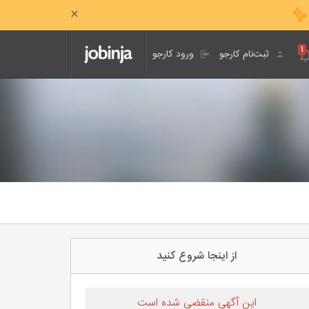
۱
ثبت‌نام کارجو
ورود کارجو
از اینجا شروع کنید
این آگهی منقضی شده است