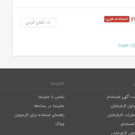
نشان کردن
رد شوید)
جابینجا
ت آگهی استخدام
تماس با جابینجا
اول کارفرمایان
جابینجا در رسانه‌ها
قررات کارفرمایان
راهنمای استفاده برای کارجویان
استخدام
وبلاگ
ش کارفرمایان