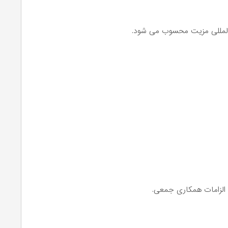
و الزامات همکاری جمعی.