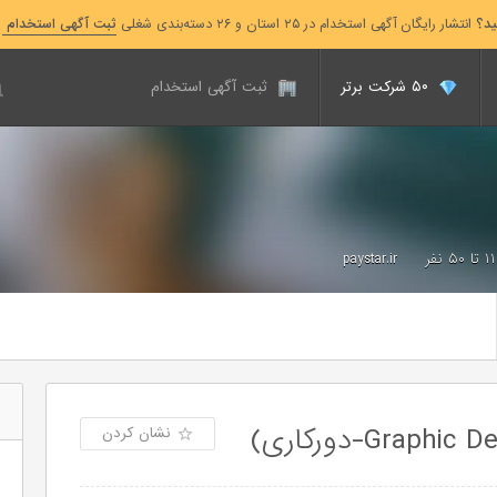
ید؟
انتشار رایگان آگهی استخدام در ۲۵ استان و ۲۶ دسته‌بندی شغلی
ثبت آگهی استخدام
۵۰ شرکت برتر
ثبت آگهی استخدام
۱۱ تا ۵۰ نفر
paystar.ir
نشان کردن