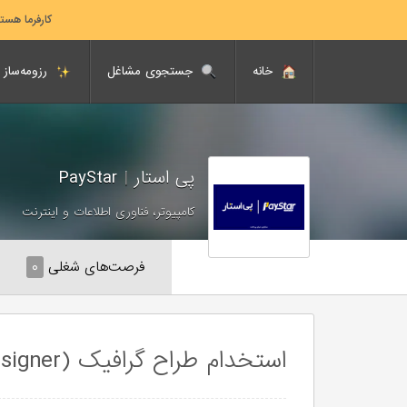
کارفرما هست
خانه
جستجوی مشاغل
رزومه‌ساز
پی استار
|
PayStar
کامپیوتر، فناوری اطلاعات و اینترنت
فرصت‌های شغلی
۰
استخدام طراح گرافیک (Graphic Designer-دورکاری)