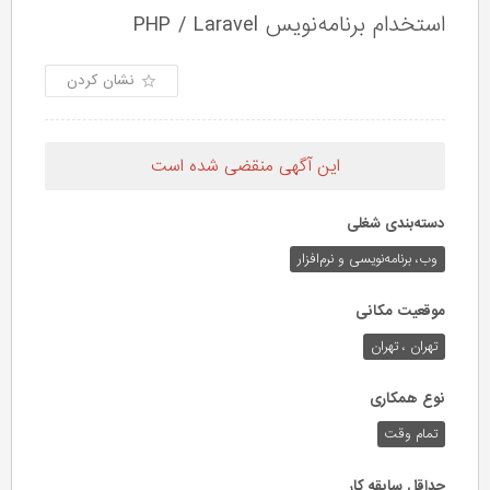
استخدام برنامه‌نویس PHP / Laravel
نشان کردن
این آگهی منقضی شده است
دسته‌بندی شغلی
وب،‌ برنامه‌نویسی و نرم‌افزار
موقعیت مکانی
تهران ، تهران
نوع همکاری
تمام وقت
حداقل سابقه کار