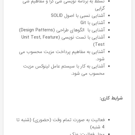
تسلط به برنامه نویسی شی گرا و مفاهیم شی
گرایی
آشنایی نسبی با اصول SOLID
آشنایی با Git
آشنایی با الگوهای طراحی (Design Patterns)
آشنایی با تست نویسی (Unit Test, Feature
Test)
آشنایی به مفاهیم پرداخت مزیت محسوب می
شود.
آشنایی به کار با سیستم عامل لینوکس مزیت
محسوب می شود.
شرایط کاری:
فعالیت به صورت تمام وقت (حضوری) (شنبه تا
4 شنبه)
محل فعالیت: ونک