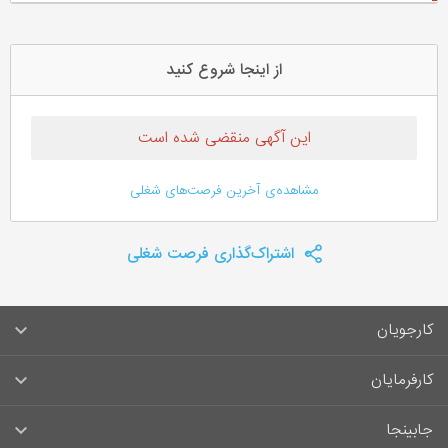
از اینجا شروع کنید
این آگهی منقضی شده است
مشاهده‌ی آخرین فرصت‌های شغلی
اشتراک‌گذاری فرصت شغلی
کارجویان
سوالات متداول کارجویان
کارفرمایان
قوانین و مقررات کارجویان
راهنمای ثبت آگهی استخدام
جابینجا