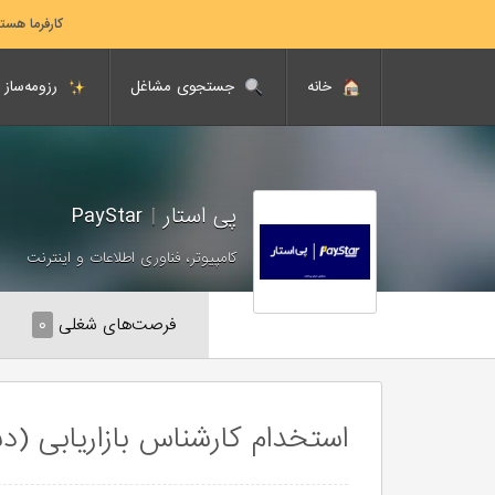
کارفرما هست
خانه
جستجوی مشاغل
رزومه‌ساز
پی استار
|
PayStar
کامپیوتر، فناوری اطلاعات و اینترنت
فرصت‌های شغلی
۰
استخدام کارشناس بازاریابی (دس