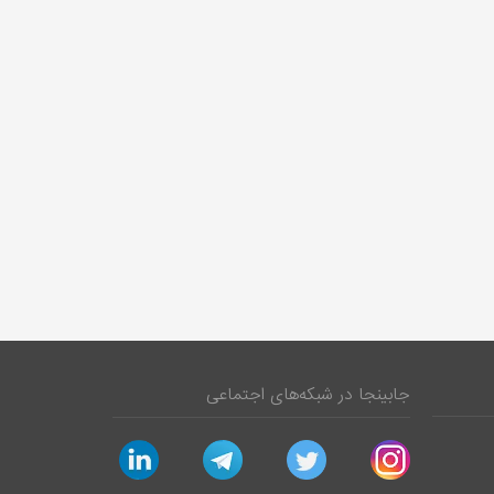
جابینجا در شبکه‌های اجتماعی
linkedin
telegram
twitter
instagram