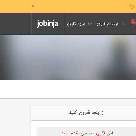
۱
ثبت‌نام کارجو
ورود کارجو
از اینجا شروع کنید
این آگهی منقضی شده است