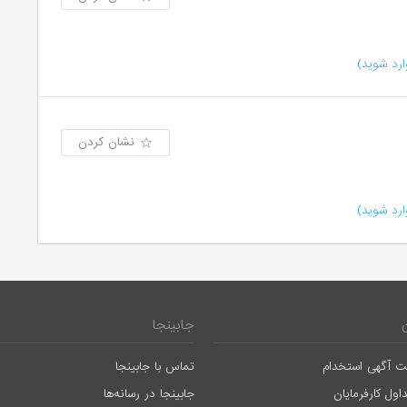
رد شوید)
نشان کردن
رد شوید)
جابینجا
ت آگهی استخدام
تماس با جابینجا
اول کارفرمایان
جابینجا در رسانه‌ها