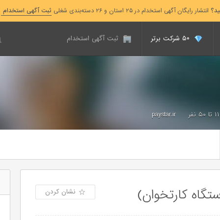
ید؟
انتشار رایگان آگهی استخدام در ۲۵ استان و ۲۶ دسته‌بندی شغلی
ثبت آگهی استخدام
۵۰ شرکت برتر
ثبت آگهی استخدام
۱۱ تا ۵۰ نفر
paystar.ir
تگاه کارتخوان)
نشان کردن