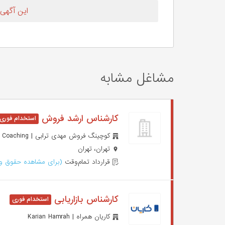
این آگهی
مشاغل مشابه
کارشناس ارشد فروش
کوچینگ فروش مهدی ترابی | Mahdi Torabi Sales Coaching
تهران، تهران
قرارداد تمام‌وقت
(برای مشاهده حقوق وا
کارشناس بازاریابی
کاریان همراه | Karian Hamrah