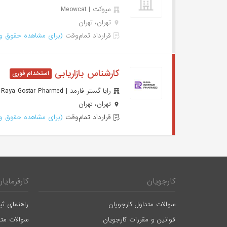
میوکت | Meowcat
تهران، تهران
قرارداد تمام‌وقت
(برای مشاهده حقوق وا
کارشناس بازاریابی
رایا گستر فارمد | Raya Gostar Pharmed
تهران، تهران
قرارداد تمام‌وقت
(برای مشاهده حقوق وا
کارجویان
کارفرمایان
سوالات متداول کارجویان
راهنمای ثب
قوانین و مقررات کارجویان
سوالات متد