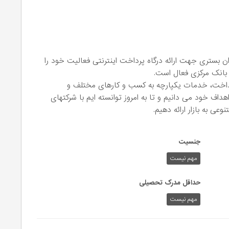
نیان پی استار که در سال 1398 به عنوان بستری جهت ارائه درگاه پرداخت اینترنتی فعالیت خود را
 بانک مرکزی فعال است.
رداخت، خدمات یکپارچه به کسب و کارهای مختلف و
هداف خود می دانیم و تا به امروز توانسته ایم با شرکتهای
ی به بازار ارائه دهیم.
جنسیت
مهم نیست
حداقل مدرک تحصیلی
مهم نیست