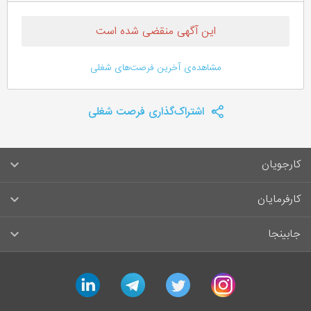
این آگهی منقضی شده است
مشاهده‌ی آخرین فرصت‌های شغلی
اشتراک‌گذاری فرصت شغلی
کارجویان
سوالات متداول کارجویان
کارفرمایان
قوانین و مقررات کارجویان
راهنمای ثبت آگهی استخدام
جابینجا
لیست مشاغل
سوالات متداول کارفرمایان
تماس با جابینجا
linkedin
telegram
twitter
instagram
آگهی‌های استخدام
قوانین و مقررات کارفرمایان
جابینجا در رسانه‌ها
ورود / ثبت‌نام کارجو