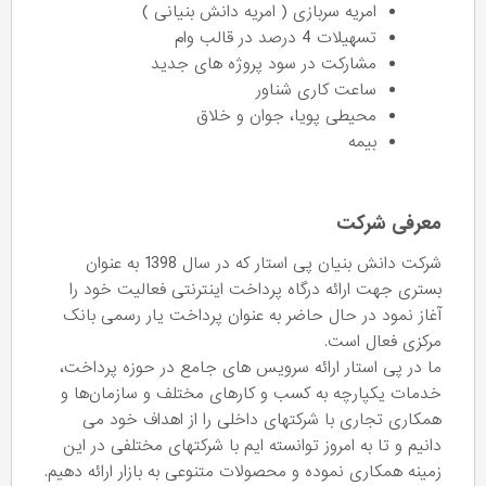
امریه سربازی ( امریه دانش بنیانی )
تسهیلات 4 درصد در قالب وام
مشارکت در سود پروژه های جدید
ساعت کاری شناور
محیطی پویا، جوان و خلاق
بیمه
معرفی شرکت
شرکت دانش بنیان پی استار که در سال 1398 به عنوان
بستری جهت ارائه درگاه پرداخت اینترنتی فعالیت خود را
آغاز نمود در حال حاضر به عنوان پرداخت یار رسمی بانک
مرکزی فعال است.
ما در پی استار ارائه سرویس های جامع در حوزه پرداخت،
خدمات یکپارچه به کسب و کارهای مختلف و سازمان‌ها و
همکاری تجاری با شرکتهای داخلی را از اهداف خود می
دانیم و تا به امروز توانسته ایم با شرکتهای مختلفی در این
زمینه همکاری نموده و محصولات متنوعی به بازار ارائه دهیم.