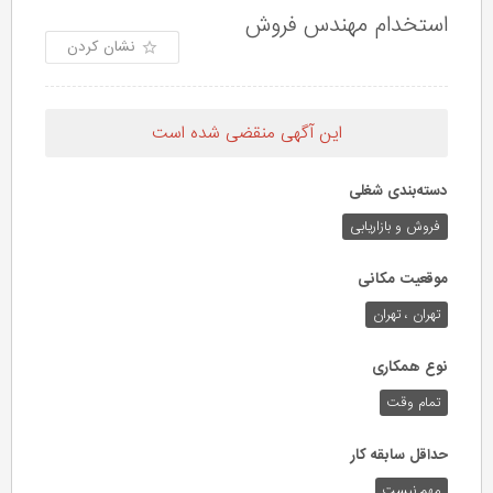
استخدام مهندس فروش
نشان کردن
این آگهی منقضی شده است
دسته‌بندی شغلی
فروش و بازاریابی
موقعیت مکانی
تهران ، تهران
نوع همکاری
تمام وقت
حداقل سابقه کار
مهم نیست