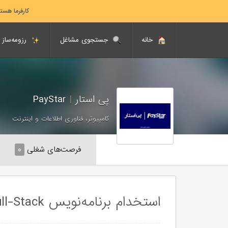
کارفرما هست
خانه
جستجوی مشاغل
رزومه‌ساز
پی استار
|
PayStar
کامپیوتر، فناوری اطلاعات و اینترنت
فرصت‌های شغلی
۰
استخدام برنامه‌نویس Full-Stack