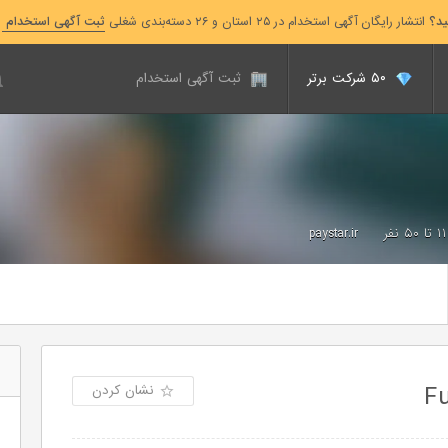
ید؟
انتشار رایگان آگهی استخدام در ۲۵ استان و ۲۶ دسته‌بندی شغلی
ثبت آگهی استخدام
۵۰ شرکت برتر
ثبت آگهی استخدام
۱۱ تا ۵۰ نفر
paystar.ir
نشان کردن