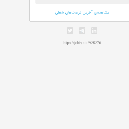
مشاهده‌ی آخرین فرصت‌های شغلی
https://jobinja.ir/925270