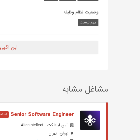
وضعیت نظام وظیفه
مهم‌ نیست
این آگهی
مشاغل مشابه
Senior Software Engineer
الین اینتلکت | AlienIntellect
تهران، تهران