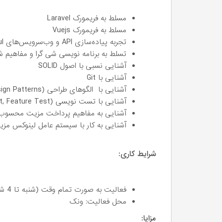
مسلط به فریمورک Laravel
مسلط به فریمورک Vuejs
تجربه پیاده‌سازی API و وب‌سرویس‌های RESTful
تسلط به برنامه نویسی شی گرا و مفاهیم ش
آشنایی نسبی با اصول SOLID
آشنایی با Git
آشنایی با الگوهای طراحی (Design Patterns)
آشنایی با تست نویسی (Unit Test, Feature Test)
آشنایی به مفاهیم پرداخت مزیت محسوب
آشنایی به کار با سیستم عامل لینوکس م
شرایط کاری:
فعالیت به صورت تمام وقت (شنبه تا 4 شنبه)
محل فعالیت: ونک
مزایا: