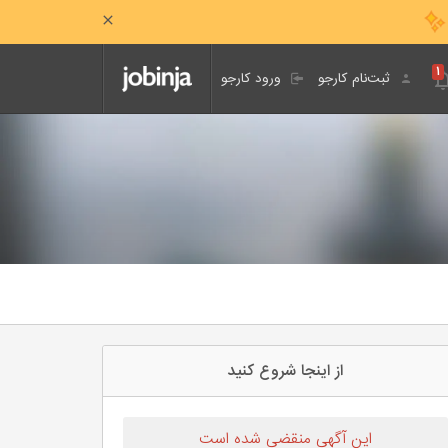
۱
ثبت‌نام کارجو
ورود کارجو
از اینجا شروع کنید
این آگهی منقضی شده است