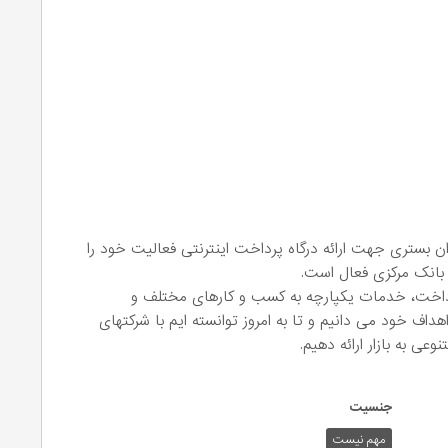
نیان پی استار که در سال 1398 به عنوان بستری جهت ارائه درگاه پرداخت اینترنتی فعالیت خود را
 بانک مرکزی فعال است.
رداخت، خدمات یکپارچه به کسب و کارهای مختلف و
هداف خود می دانیم و تا به امروز توانسته ایم با شرکتهای
ی به بازار ارائه دهیم.
جنسیت
مهم نیست