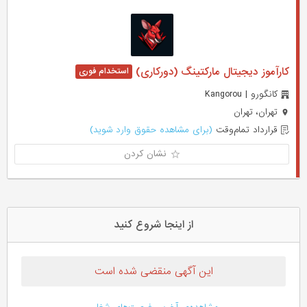
کارآموز دیجیتال مارکتینگ (دورکاری)
کانگورو | Kangorou
تهران، تهران
قرارداد تمام‌وقت
(برای مشاهده حقوق وارد شوید)
نشان کردن
از اینجا شروع کنید
این آگهی منقضی شده است