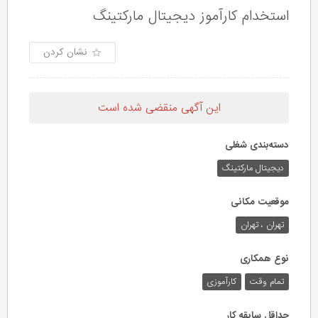
استخدام کارآموز دیجیتال مارکتینگ
نشان کردن
این آگهی منقضی شده است
دسته‌بندی شغلی
دیجیتال مارکتینگ
موقعیت مکانی
تهران ، تهران
نوع همکاری
تمام وقت
کارآموزی
حداقل سابقه کار