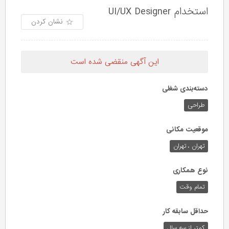
استخدام UI/UX Designer
نشان کردن
این آگهی منقضی شده است
دسته‌بندی شغلی
طراحی
موقعیت مکانی
تهران ، تهران
نوع همکاری
تمام وقت
حداقل سابقه کار
کمتر از سه سال