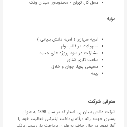
محل کار: تهران - محدوده‌ی میدان ونک
مزایا:
امریه سربازی ( امریه دانش بنیانی )
تسهیلات در قالب وام
مشارکت در سود پروژه های جدید
ساعت کاری شناور
محیطی پویا، جوان و خلاق
بیمه
معرفی شرکت
شرکت دانش بنیان پی استار که در سال 1398 به عنوان
بستری جهت ارائه درگاه پرداخت اینترنتی فعالیت خود را
آغاز نمود در حال حاضر به عنوان پرداخت یار رسمی بانک