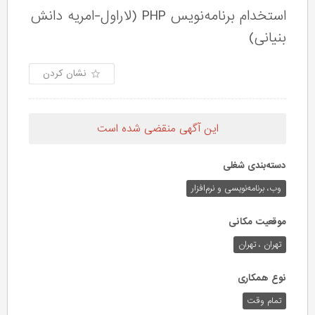
استخدام برنامه‌نویس PHP (لاراول-امریه دانش
بنیانی)
نشان کردن
این آگهی منقضی شده است
دسته‌بندی شغلی
وب،‌ برنامه‌نویسی و نرم‌افزار
موقعیت مکانی
تهران ، تهران
نوع همکاری
تمام وقت