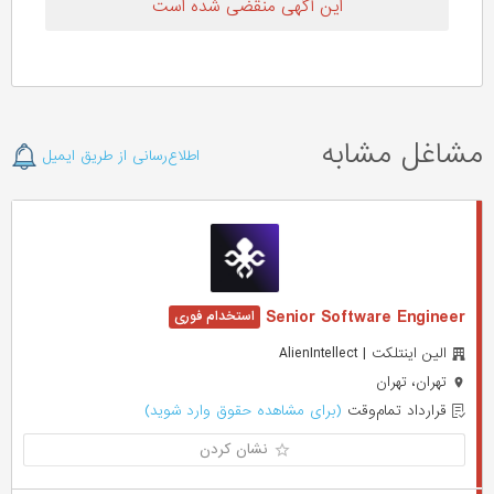
این آگهی منقضی شده است
مشاغل مشابه
اطلاع‌رسانی از طریق ایمیل
Senior Software Engineer
الین اینتلکت | AlienIntellect
تهران، تهران
قرارداد تمام‌وقت
(برای مشاهده حقوق وارد شوید)
نشان کردن