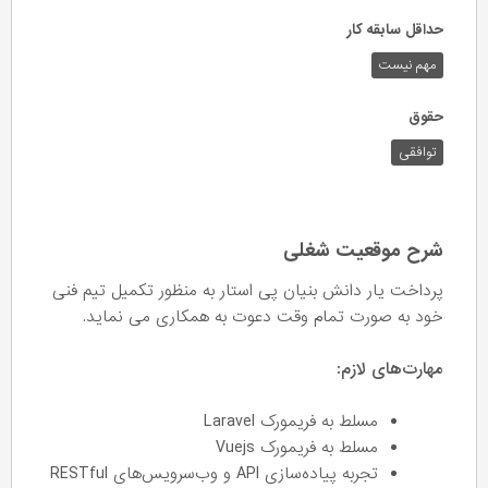
حداقل سابقه کار
مهم نیست
حقوق
توافقی
شرح موقعیت شغلی
پرداخت یار دانش بنیان پی استار به منظور تکمیل تیم فنی
خود به صورت تمام وقت دعوت به همکاری می نماید.
مهارت‌های لازم:
مسلط به فریمورک Laravel
مسلط به فریمورک Vuejs
تجربه پیاده‌سازی API و وب‌سرویس‌های RESTful