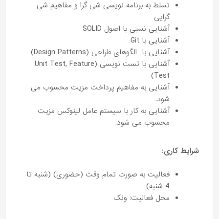
تسلط به برنامه نویسی شی گرا و مفاهیم شی
گرایی
آشنایی نسبی با اصول SOLID
آشنایی با Git
آشنایی با الگوهای طراحی (Design Patterns)
آشنایی با تست نویسی (Unit Test, Feature
Test)
آشنایی به مفاهیم پرداخت مزیت محسوب می
شود.
آشنایی به کار با سیستم عامل لینوکس مزیت
محسوب می شود.
شرایط کاری:
فعالیت به صورت تمام وقت (حضوری) (شنبه تا
4 شنبه)
محل فعالیت: ونک