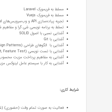
مسلط به فریمورک Laravel
مسلط به فریمورک Vuejs
تجربه پیاده‌سازی API و وب‌سرویس‌های RESTful
تسلط به برنامه نویسی شی گرا و مفاهیم ش
آشنایی نسبی با اصول SOLID
آشنایی با Git
آشنایی با الگوهای طراحی (Design Patterns)
آشنایی با تست نویسی (Unit Test, Feature Test)
آشنایی به مفاهیم پرداخت مزیت محسوب
آشنایی به کار با سیستم عامل لینوکس م
شرایط کاری:
فعالیت به صورت تمام وقت (حضوری) (شنبه تا 4