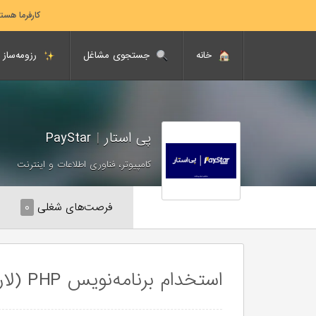
کارفرما هست
خانه
جستجوی مشاغل
رزومه‌ساز
پی استار
|
PayStar
کامپیوتر، فناوری اطلاعات و اینترنت
فرصت‌های شغلی
۰
استخدام برنامه‌نویس PHP (لاراول)