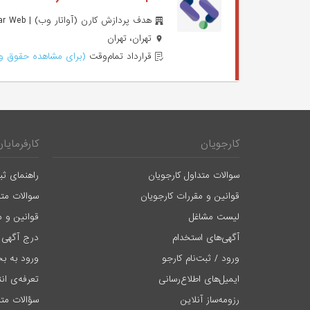
هدف پردازش کارن (آواتار وب) | Avatar Web
تهران، تهران
قرارداد تمام‌وقت
(برای مشاهده حقوق وا
کارجویان
کارفرمایان
سوالات متداول کارجویان
راهنمای ثب
قوانین و مقررات کارجویان
سوالات متد
لیست مشاغل
قوانین و م
آگهی‌های استخدام
درج آگهی 
ورود / ثبت‌نام کارجو
ورود به بخ
ایمیل‌های اطلاع‌رسانی
تعرفه‌ی ان
رزومه‌ساز آنلاین
سؤالات متد