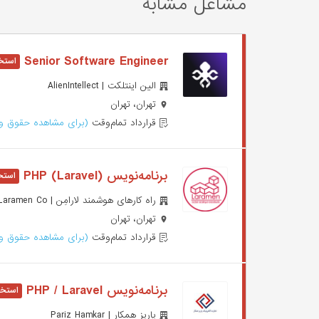
مشاغل مشابه
Senior Software Engineer
الین اینتلکت | AlienIntellect
تهران، تهران
قرارداد تمام‌وقت
(برای مشاهده حقوق وا
برنامه‌نویس (PHP (Laravel
راه کارهای هوشمند لارامِن | Laramen Co.
تهران، تهران
قرارداد تمام‌وقت
(برای مشاهده حقوق وا
برنامه‌نویس PHP / Laravel
پاریز همکار | Pariz Hamkar