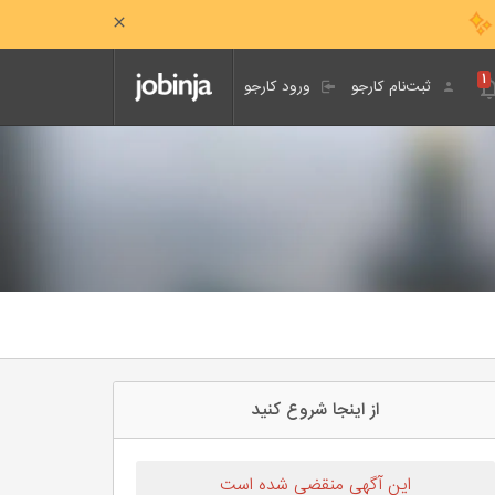
۱
ثبت‌نام کارجو
ورود کارجو
از اینجا شروع کنید
این آگهی منقضی شده است