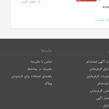
نشان کردن
رد شوید)
جابینجا
ت آگهی استخدام
تماس با جابینجا
اول کارفرمایان
جابینجا در رسانه‌ها
قررات کارفرمایان
راهنمای استفاده برای کارجویان
استخدام
وبلاگ
ش کارفرمایان
تشار آگهی
اول