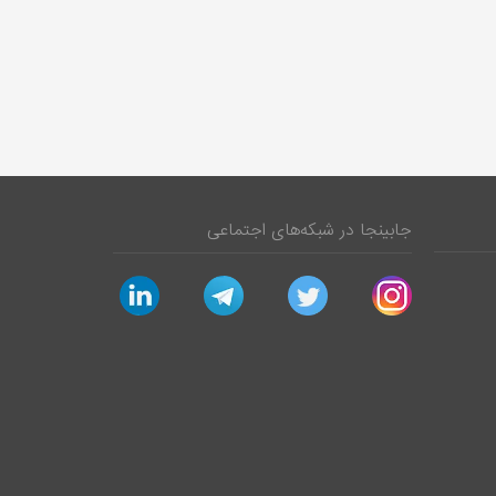
جابینجا در شبکه‌های اجتماعی
linkedin
telegram
twitter
instagram