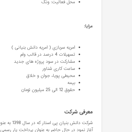
محل فعالیت: ونک
مزایا:
امریه سربازی ( امریه دانش بنیانی )
تسهیلات 4 درصد در قالب وام
مشارکت در سود پروژه های جدید
ساعت کاری شناور
محیطی پویا، جوان و خلاق
بیمه
حقوق 12 الی 25 میلیون تومان
معرفی شرکت
شرکت دانش ب
آغاز نمود در حال حاضر به عنوان پرداخت یار رسمی