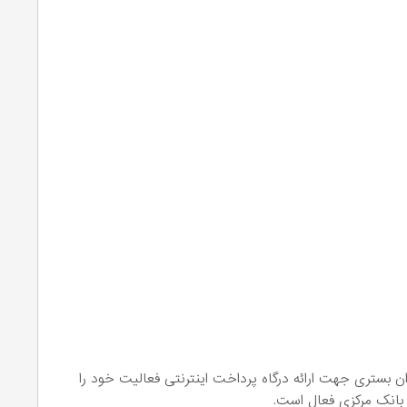
نیان پی استار که در سال 1398 به عنوان بستری جهت ارائه درگاه پرداخت اینترنتی فعالیت خود را
 بانک مرکزی فعال است.