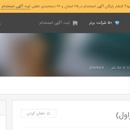
ید؟
انتشار رایگان آگهی استخدام در ۲۵ استان و ۲۶ دسته‌بندی شغلی
ثبت آگهی استخدام
۵۰ شرکت برتر
ثبت آگهی استخدام
۱۱ تا ۵۰ نفر
paystar.ir
نشان کردن