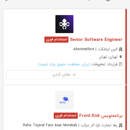
Senior Software Engineer
الین اینتلکت | AlienIntellect
تهران، تهران
قرارداد تمام‌وقت
(برای مشاهده حقوق وارد شوید)
نشان کردن
برنامه‌نویس Front-End
رها تجارت فرا اثر مرکب | Raha Tejarat Fara Asar Morakab