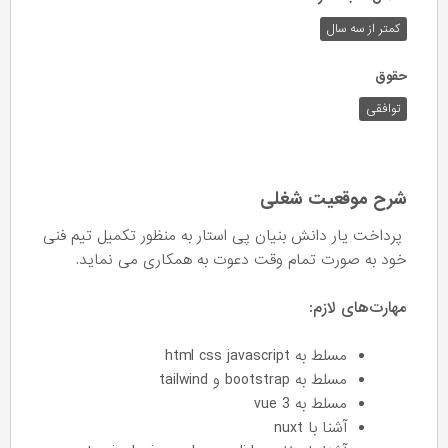
کمتر از سه سال
حقوق
توافقی
شرح موقعیت شغلی
پرداخت یار دانش بنیان پی استار به منظور تکمیل تیم فنی
خود به صورت تمام وقت دعوت به همکاری می نماید.
مهارت‌های لازم:
مسلط به html css javascript
مسلط به bootstrap و tailwind
مسلط به vue 3
آشنا با nuxt