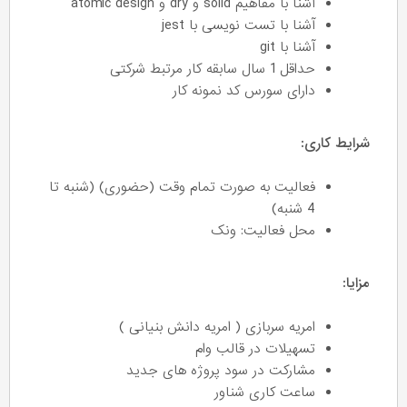
آشنا با مفاهیم solid و dry و atomic design
آشنا با تست نویسی با jest
آشنا با git
حداقل 1 سال سابقه کار مرتبط شرکتی
دارای سورس کد نمونه کار
شرایط کاری:
فعالیت به صورت تمام وقت (حضوری) (شنبه تا
4 شنبه)
محل فعالیت: ونک
مزایا:
امریه سربازی ( امریه دانش بنیانی )
تسهیلات در قالب وام
مشارکت در سود پروژه های جدید
ساعت کاری شناور