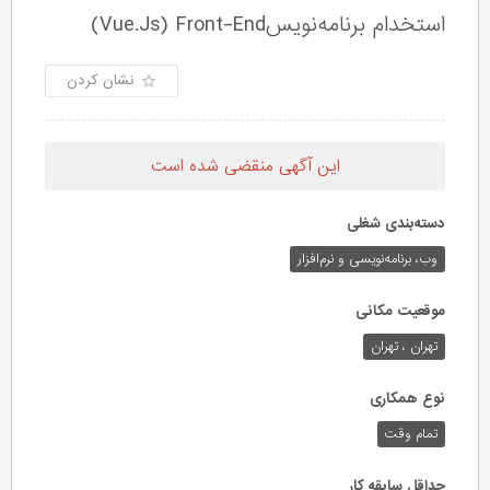
استخدام برنامه‌نویسVue.Js) Front-End)
نشان کردن
این آگهی منقضی شده است
دسته‌بندی شغلی
وب،‌ برنامه‌نویسی و نرم‌افزار
موقعیت مکانی
تهران ، تهران
نوع همکاری
تمام وقت
حداقل سابقه کار