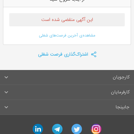
این آگهی منقضی شده است
مشاهده‌ی آخرین فرصت‌های شغلی
اشتراک‌گذاری فرصت شغلی
کارجویان
سوالات متداول کارجویان
کارفرمایان
قوانین و مقررات کارجویان
راهنمای ثبت آگهی استخدام
جابینجا
لیست مشاغل
سوالات متداول کارفرمایان
تماس با جابینجا
linkedin
telegram
twitter
instagram
آگهی‌های استخدام
قوانین و مقررات کارفرمایان
جابینجا در رسانه‌ها