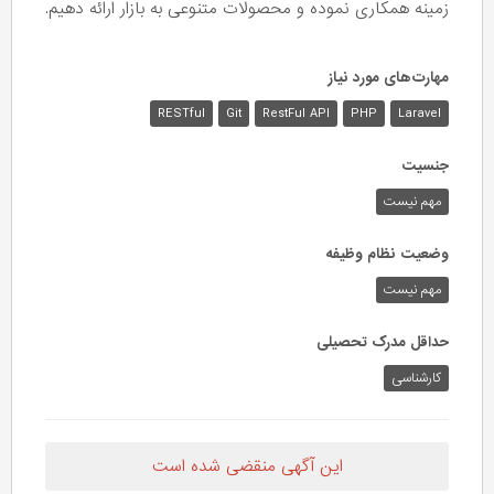
زمینه همکاری نموده و محصولات متنوعی به بازار ارائه دهیم.
مهارت‌های مورد نیاز
RESTful
Git
RestFul API
PHP
Laravel
جنسیت
مهم نیست
وضعیت نظام وظیفه
مهم‌ نیست
حداقل مدرک تحصیلی
کارشناسی
این آگهی منقضی شده است