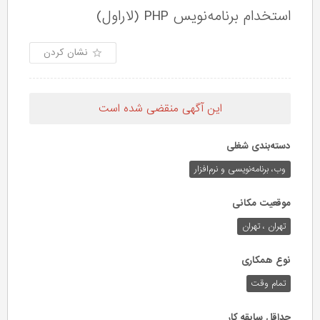
استخدام برنامه‌نویس PHP (لاراول)
نشان کردن
این آگهی منقضی شده است
دسته‌بندی شغلی
وب،‌ برنامه‌نویسی و نرم‌افزار
موقعیت مکانی
تهران ، تهران
نوع همکاری
تمام وقت
حداقل سابقه کار