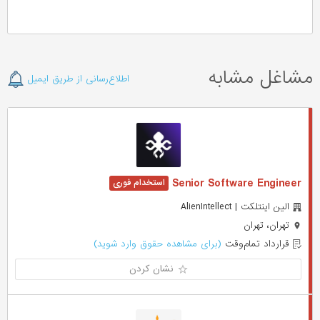
مشاغل مشابه
اطلاع‌رسانی از طریق ایمیل
Senior Software Engineer
الین اینتلکت | AlienIntellect
تهران، تهران
قرارداد تمام‌وقت
(برای مشاهده حقوق وارد شوید)
نشان کردن