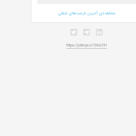
مشاهده‌ی آخرین فرصت‌های شغلی
https://jobinja.ir/1366291