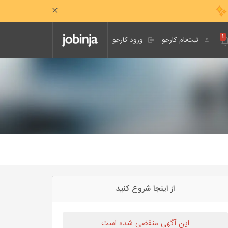
۱
ثبت‌نام کارجو
ورود کارجو
از اینجا شروع کنید
این آگهی منقضی شده است