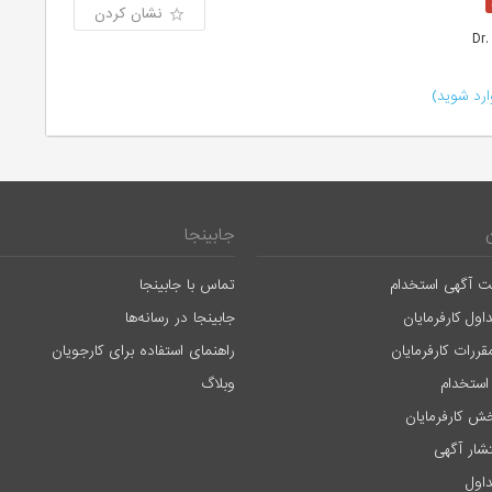
نشان کردن
رد شوید)
جابینجا
ت آگهی استخدام
تماس با جابینجا
اول کارفرمایان
جابینجا در رسانه‌ها
قررات کارفرمایان
راهنمای استفاده برای کارجویان
استخدام
وبلاگ
ش کارفرمایان
تشار آگهی
اول