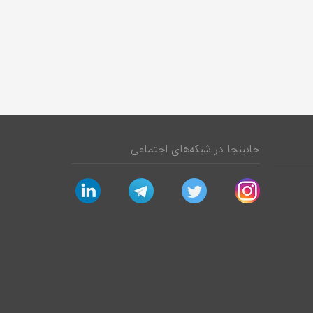
جابینجا در شبکه‌های اجتماعی
linkedin
telegram
twitter
instagram