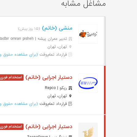
مشاغل مشابه
منشی (خانم)
(۱۵ روز پیش)
تدبیر عمران پیشه | tadbir omran pisheh
تهران، تهران
قرارداد تمام‌وقت
(برای مشاهده حقوق وا
دستیار اجرایی (خانم)
رپکو | Repco
تهران، تهران
قرارداد تمام‌وقت
(برای مشاهده حقوق وا
دستیار اجرایی (خانم)