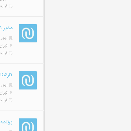
قرارد
مدیر ش
نوین هاب
تهران
قرارد
کارشن
نوین هاب
تهران
قرارد
برنامه‌نو