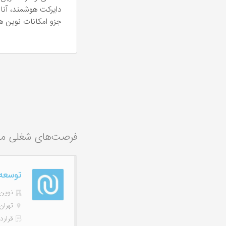
دایرکت هوشمند، آنال
جزو امکانات نوین ه
فرصت‌های شغلی م
توسعه‌دهند
نوین هاب
تهران
قرارد