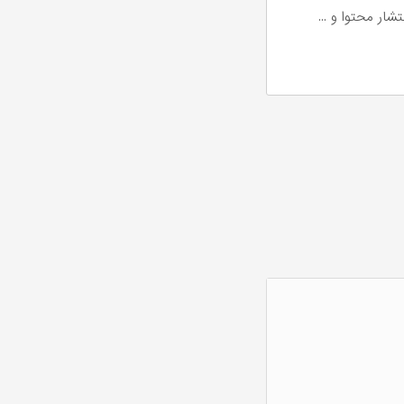
ار محتوا و ...