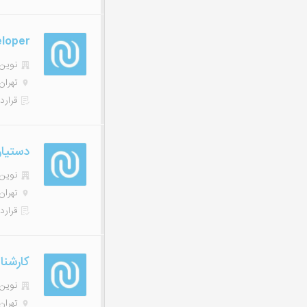
loper
نوین هاب
تهران
قرارد
دستیار
نوین هاب
تهران
قرارد
کارشنا
نوین هاب
تهران