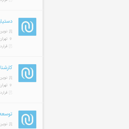
دستیار
نوین هاب
تهران
قرارد
کارشن
نوین هاب
تهران
قرارد
توسعه‌ده
نوین هاب