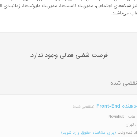
یز شبکه‌های اجتماعی، مدیریت کامنت‌ها، مدیریت دایرکت‌ها، زمانبندی انتش
اب می‌باشند.
فرصت شغلی فعالی وجود ندارد.
نقضی شده
ه Front-End
(منقضی شده)
 | Novinhub
، تهران
اد تمام‌وقت
(برای مشاهده حقوق وارد شوید)