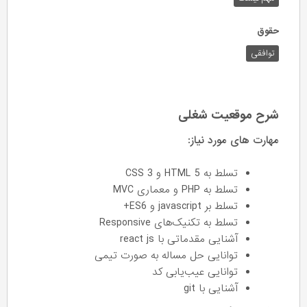
حقوق
توافقی
شرح موقعیت شغلی
مهارت های مورد نیاز:
تسلط به HTML 5 و CSS 3
تسلط به PHP و معماری MVC
تسلط بر javascript و ES6+
تسلط به تکنیک‌های Responsive
آشنایی مقدماتی با react js
توانایی حل مساله به صورت تیمی
توانایی عیب‌یابی کد
آشنایی با git