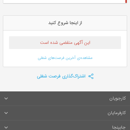
از اینجا شروع کنید
این آگهی منقضی شده است
مشاهده‌ی آخرین فرصت‌های شغلی
اشتراک‌گذاری فرصت شغلی
کارجویان
سوالات متداول کارجویان
کارفرمایان
قوانین و مقررات کارجویان
راهنمای ثبت آگهی استخدام
جابینجا