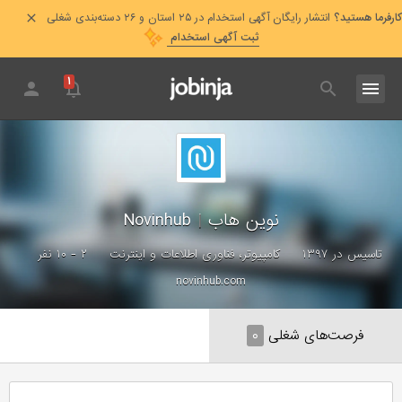
کارفرما هستید؟
انتشار رایگان آگهی استخدام در ۲۵ استان و ۲۶ دسته‌بندی شغلی
ثبت آگهی استخدام
۱
نوین هاب
|
Novinhub
تاسیس در ۱۳۹۷
کامپیوتر، فناوری اطلاعات و اینترنت
۲ - ۱۰ نفر
novinhub.com
فرصت‌های شغلی
۰