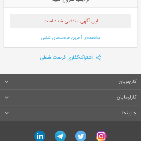
این آگهی منقضی شده است
مشاهده‌ی آخرین فرصت‌های شغلی
اشتراک‌گذاری فرصت شغلی
کارجویان
سوالات متداول کارجویان
کارفرمایان
قوانین و مقررات کارجویان
راهنمای ثبت آگهی استخدام
جابینجا
لیست مشاغل
سوالات متداول کارفرمایان
تماس با جابینجا
linkedin
telegram
twitter
instagram
آگهی‌های استخدام
قوانین و مقررات کارفرمایان
جابینجا در رسانه‌ها