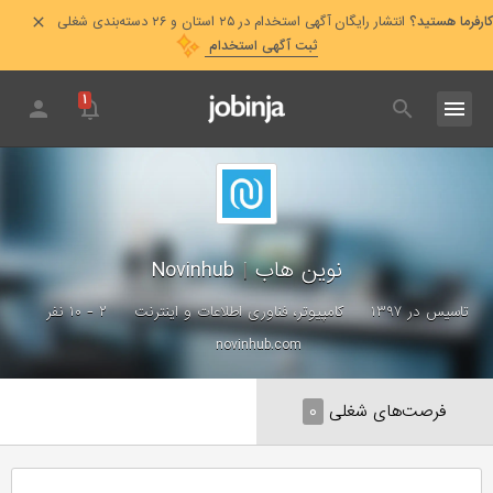
کارفرما هستید؟
انتشار رایگان آگهی استخدام در ۲۵ استان و ۲۶ دسته‌بندی شغلی
ثبت آگهی استخدام
۱
نوین هاب
|
Novinhub
تاسیس در ۱۳۹۷
کامپیوتر، فناوری اطلاعات و اینترنت
۲ - ۱۰ نفر
novinhub.com
فرصت‌های شغلی
۰