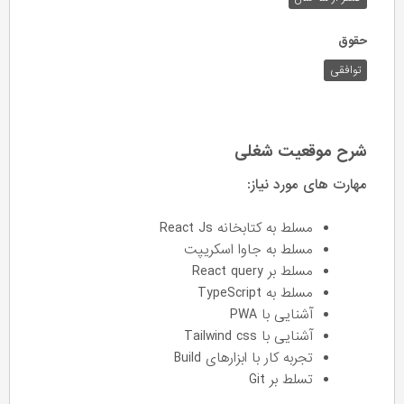
حقوق
توافقی
شرح موقعیت شغلی
مهارت های مورد نیاز:
مسلط به کتابخانه React Js
مسلط به جاوا اسکریپت
مسلط بر React query
مسلط به TypeScript
آشنایی با PWA
آشنایی با Tailwind css
تجربه کار با ابزارهای Build
تسلط بر Git