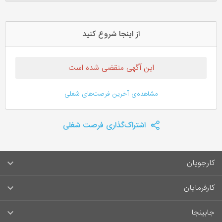
از اینجا شروع کنید
این آگهی منقضی شده است
مشاهده‌ی آخرین فرصت‌های شغلی
اشتراک‌گذاری فرصت شغلی
کارجویان
سوالات متداول کارجویان
کارفرمایان
قوانین و مقررات کارجویان
راهنمای ثبت آگهی استخدام
جابینجا