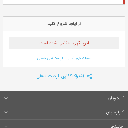
از اینجا شروع کنید
این آگهی منقضی شده است
مشاهده‌ی آخرین فرصت‌های شغلی
اشتراک‌گذاری فرصت شغلی
کارجویان
سوالات متداول کارجویان
کارفرمایان
قوانین و مقررات کارجویان
راهنمای ثبت آگهی استخدام
جابینجا