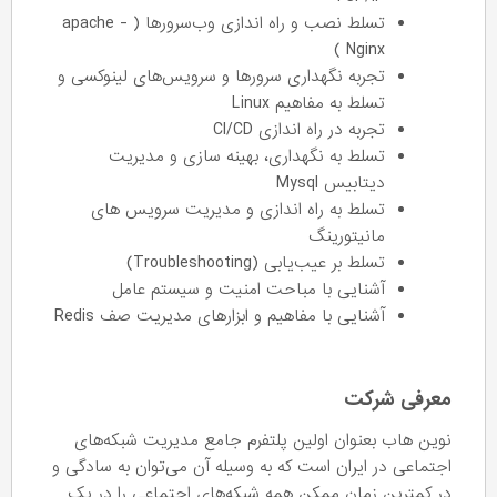
تسلط نصب و راه اندازی وب‌سرورها ( apache -
Nginx )
تجربه نگهداری سرور‌ها و سرویس‌های لینوکسی و
تسلط به مفاهیم Linux
تجربه در راه اندازی CI/CD
تسلط به نگهداری، بهینه سازی و مدیریت
دیتابیس Mysql
تسلط به راه اندازی و مدیریت سرویس های
مانیتورینگ
تسلط بر عیب‌یابی (Troubleshooting)
آشنایی با مباحت امنیت و سیستم عامل
آشنایی با مفاهیم و ابزارهای مدیریت صف Redis
معرفی شرکت
نوین هاب بعنوان اولین پلتفرم جامع مدیریت شبکه‌های
اجتماعی در ایران است که به وسیله آن می‌توان به سادگی و
در کمترین زمان ممکن همه شبکه‌های اجتماعی را در یک