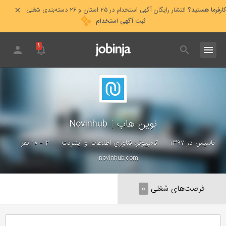
کارفرما هستید؟
انتشار رایگان آگهی استخدام در ۲۵ استان و ۲۶ دسته‌بندی شغلی
ثبت آگهی استخدام
۱
نوین هاب
|
Novinhub
تاسیس در ۱۳۹۷
کامپیوتر، فناوری اطلاعات و اینترنت
۲ - ۱۰ نفر
novinhub.com
فرصت‌های شغلی
۰