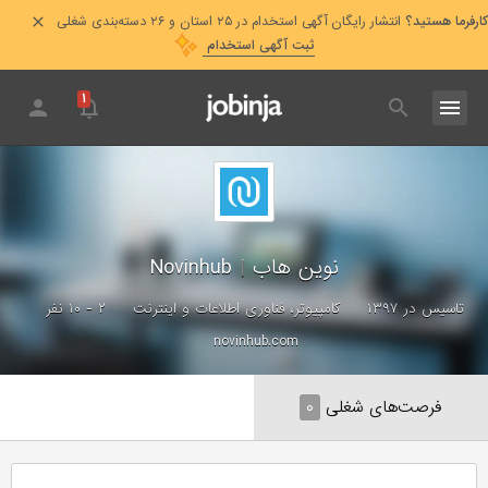
کارفرما هستید؟
انتشار رایگان آگهی استخدام در ۲۵ استان و ۲۶ دسته‌بندی شغلی
ثبت آگهی استخدام
۱
نوین هاب
|
Novinhub
تاسیس در ۱۳۹۷
کامپیوتر، فناوری اطلاعات و اینترنت
۲ - ۱۰ نفر
novinhub.com
فرصت‌های شغلی
۰