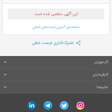
این آگهی منقضی شده است
مشاهده‌ی آخرین فرصت‌های شغلی
اشتراک‌گذاری فرصت شغلی
کارجویان
سوالات متداول کارجویان
کارفرمایان
قوانین و مقررات کارجویان
راهنمای ثبت آگهی استخدام
جابینجا
لیست مشاغل
سوالات متداول کارفرمایان
تماس با جابینجا
linkedin
telegram
twitter
instagram
آگهی‌های استخدام
قوانین و مقررات کارفرمایان
جابینجا در رسانه‌ها