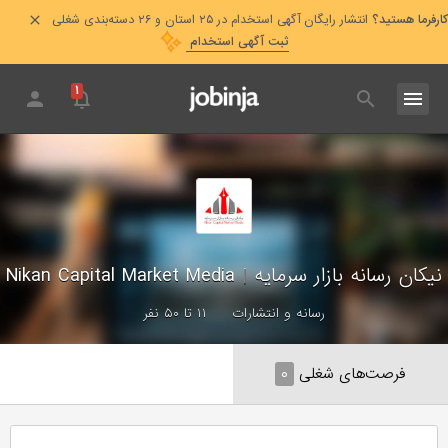
کارفرما هستید؟
انتشار رایگان آگهی استخدام در ۲۵ استان و ۲۶ دسته‌بندی شغلی
ثبت آگهی استخدام
۱
نیکان رسانه بازار سرمایه
|
Nikan Capital Market Media
رسانه و انتشارات
۱۱ تا ۵۰ نفر
فرصت‌های شغلی
۰