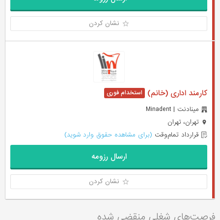
نشان کردن
کارمند اداری (خانم)
مینادنت | Minadent
تهران، تهران
قرارداد تمام‌وقت
(برای مشاهده حقوق وارد شوید)
ارسال رزومه
نشان کردن
فرصت‌های شغلی منقضی شده