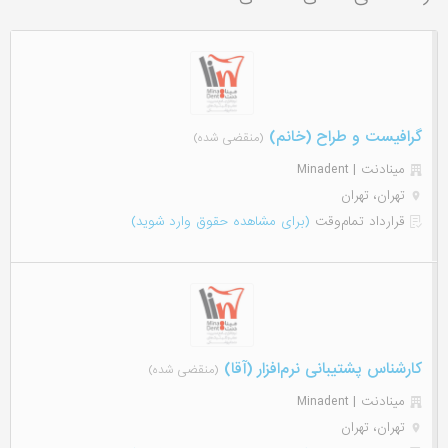
گرافیست و طراح (خانم)
(منقضی شده)
مینادنت | Minadent
تهران، تهران
قرارداد تمام‌وقت
(برای مشاهده حقوق وارد شوید)
کارشناس پشتیبانی نرم‌افزار (آقا)
(منقضی شده)
مینادنت | Minadent
تهران، تهران