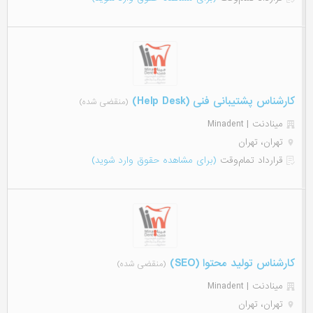
کارشناس پشتیبانی فنی (Help Desk)
(منقضی شده)
مینادنت | Minadent
تهران، تهران
قرارداد تمام‌وقت
(برای مشاهده حقوق وارد شوید)
کارشناس تولید محتوا (SEO)
(منقضی شده)
مینادنت | Minadent
تهران، تهران