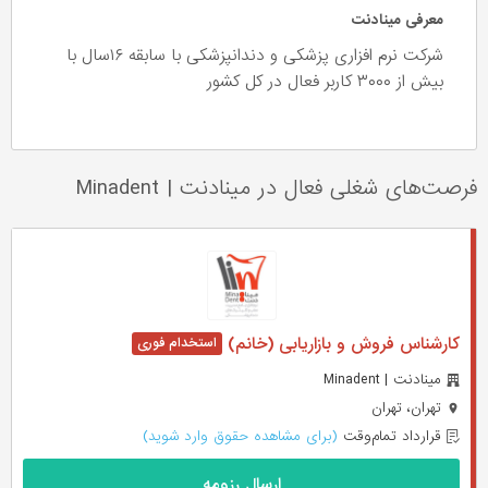
معرفی مینادنت
شرکت نرم افزاری پزشکی و دندانپزشکی با سابقه ١۶سال با
بیش از ٣٠٠٠ کاربر فعال در کل کشور
فرصت‌های شغلی فعال در مینادنت
|
Minadent
کارشناس فروش و بازاریابی (خانم)
مینادنت | Minadent
تهران، تهران
قرارداد تمام‌وقت
(برای مشاهده حقوق وارد شوید)
ارسال رزومه