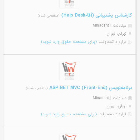
کارشناس پشتیبانی (آقا-Help Desk)
(منقضی شده)
مینادنت | Minadent
تهران، تهران
قرارداد تمام‌وقت
(برای مشاهده حقوق وارد شوید)
برنامه‌نویس (ASP.NET MVC (Front-End
(منقضی شده)
مینادنت | Minadent
تهران، تهران
قرارداد تمام‌وقت
(برای مشاهده حقوق وارد شوید)