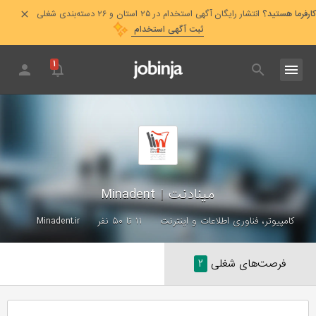
کارفرما هستید؟
انتشار رایگان آگهی استخدام در ۲۵ استان و ۲۶ دسته‌بندی شغلی
ثبت آگهی استخدام
۱
مینادنت
|
Minadent
کامپیوتر، فناوری اطلاعات و اینترنت
۱۱ تا ۵۰ نفر
Minadent.ir
فرصت‌های شغلی
۲