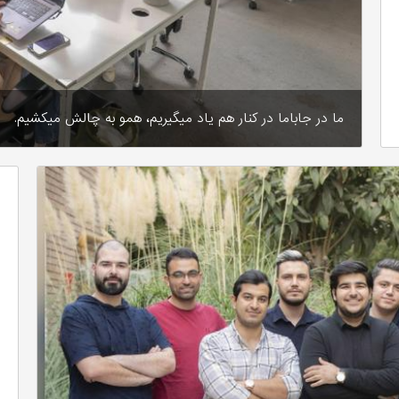
ما در جاباما در کنار هم یاد میگیریم، همو به چالش میکشیم.