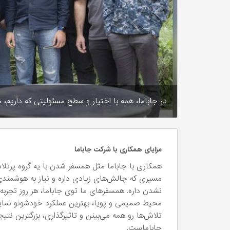
در جاباما، همه با اختیار و سطح مسئولیتی که داریم، 
مزایای همکاری با شرکت جاباما
همکاری با جاباما مثل همسفر شدن با یه گروه پرتلاش
مسیری که چالش‌های زیادی داره و نیاز به هوشمند
نشدن داره. همسفرهای ما توی جاباما، هر روز تجربه
محیط صمیمی و پویا، بهترین عملکرد خودشونو نمای
تلاش‌ها رو همه می‌بینن و تاثیرگذاری، بزرگترین نتی
جاباماست.