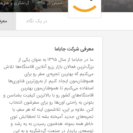
تاسیس در ۱۳۹۵
گردشگری و هتل‌ها
در یک نگاه
معرف
معرفی شرکت جاباما
ما در جاباما از سال ۱۳۹۵ به عنوان یکی از
بزرگ‌ترین فعالان بازار رزرو آنلاین اقامتگاه‌ها تلاش
می‌کنیم که بهترین تجربه‌ی سفر رو برای
هموطنان‌مون ایجاد کنیم. از به‌روز‌ترین فناوری‌ها
استفاده می‌کنیم تا هموطنان‌مون بهترین
اقامتگاه‌های کشور رو با بالاترین کیفیت بشناسن و
بتونن به راحتی اون‌ها رو برای سفرشون انتخاب
کنن. علاوه بر این، تلاشمون اینه که هر سفر، با
تجربه‌های جدید آمیخته بشه تا لحظاتش توی
خاطر همه بمونه. هدفمون رسیدن به یه رشد و
توسعه‌ی پایدار در صنعت گردشگریه و به این