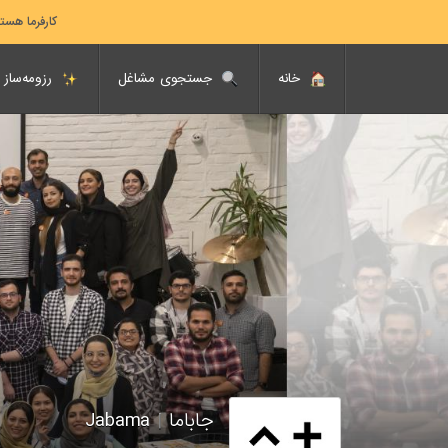
کارفرما هست
خانه
جستجوی مشاغل
رزومه‌ساز
جاباما
|
Jabama