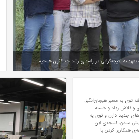
متعهد به نتیجه‌گرایی در راستای رشد حداکثری هستیم.
ه توی یه مسیر هیجان‌انگیز.
ی و تلاش زیاد و خسته
‌های جدید دارن و توی یه
ش میدن. نتیجه‌ی این‌
جه‌ی همکاری کردن با