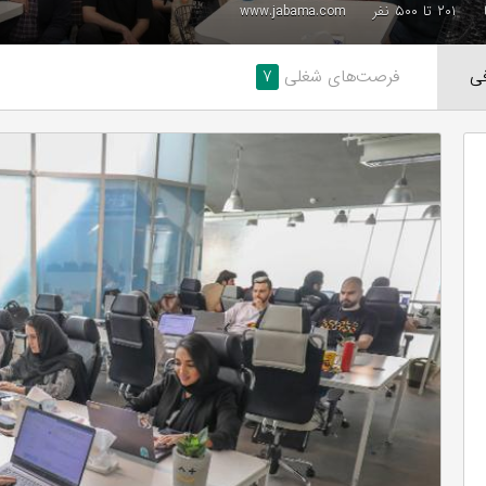
۲۰۱ تا ۵۰۰ نفر
www.jabama.com
ی
فرصت‌های شغلی
۷