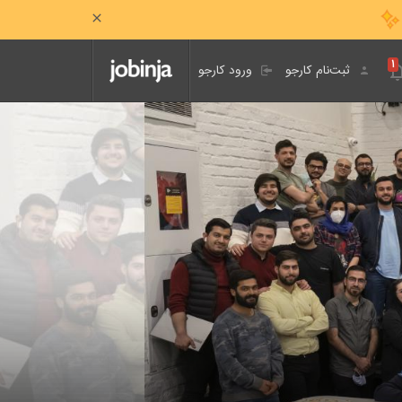
۱
ثبت‌نام کارجو
ورود کارجو