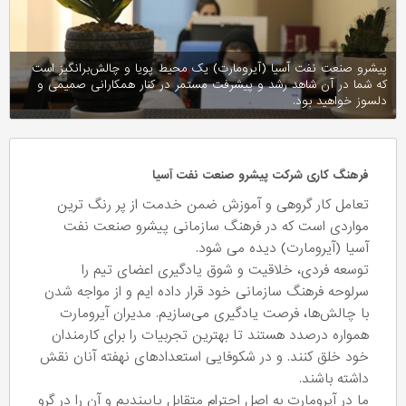
پیشرو صنعت نفت آسیا (آیرومارت) یک محیط پویا و چالش‌برانگیز است
که شما در آن شاهد رشد و پیشرفت مستمر در کنار همکارانی صمیمی و
دلسوز خواهید بود.
فرهنگ کاری شرکت پیشرو صنعت نفت آسیا
تعامل کار گروهی و آموزش ضمن خدمت از پر رنگ ترین
مواردی است که در فرهنگ سازمانی پیشرو صنعت نفت
آسیا (آیرومارت) دیده می شود.
توسعه فردی، خلاقیت و شوق یادگیری اعضای تیم را
سرلوحه فرهنگ سازمانی خود قرار داده ایم و از مواجه شدن
با چالش‌ها، فرصت یادگیری می‌سازیم. مدیران آیرومارت
همواره درصدد هستند تا بهترین تجربیات را برای کارمندان
خود خلق کنند. و در شکوفایی استعدادهای نهفته آنان نقش
داشته باشند.
ما در آیرومارت به اصل احترام متقابل پایبندیم و آن را در گرو