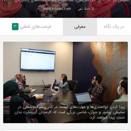
تاسیس در ۱۳۹۳
خرده‌فروشی، عمده‌فروشی و فروشگاه‌های زنجیره‌ای
۲۰۱
تا ۵۰۰ نفر
www.iromart.com
در یک نگاه
معرفی
فرصت‌های شغلی
۳
پیدا کردن توانمندی‌ها و مهارت‌های نهفته، در کنار پیشرفت شغلی در
محیطی پرشور و جوان، شانس بزرگی است که کارمندان آیرومارت بدان
دست پیدا خواهند کرد.