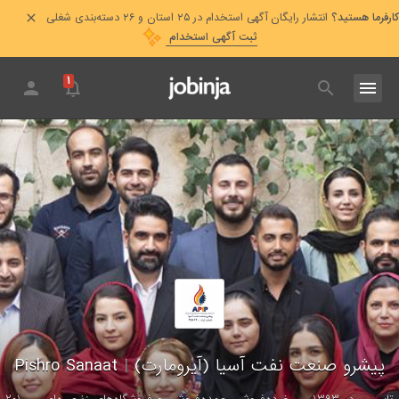
کارفرما هستید؟
انتشار رایگان آگهی استخدام در ۲۵ استان و ۲۶ دسته‌بندی شغلی
ثبت آگهی استخدام
۱
پیشرو صنعت نفت آسیا (آیرومارت)
|
Pishro Sanaat