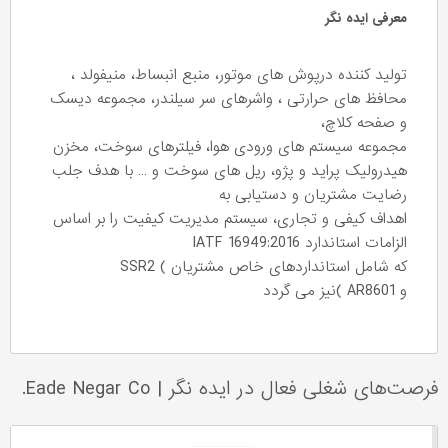
معرفی ایده نگر
تولید کننده درپوش های موتور، منبع انبساط، منیفولد ،
محافظ های حرارتی ، واشرهای سر سیلندر، مجموعه دیسک
و صفحه کلاچ،
مجموعه سیستم های ورودی هوا، فیلترهای سوخت، مخزن
هیدرولیک پراید و پژو، ریل های سوخت و … با هدف جلب
رضایت مشتریان و دستیابی به
اهداف کیفی و تجاری، سیستم مدیریت کیفیت را بر اساس
الزامات استاندارد IATF 16949:2016
که شامل استانداردهای خاص مشتریان ) SSR2
و AR8601 )نیز می گردد
فرصت‌های شغلی فعال در ایده نگر
|
Eade Negar Co.