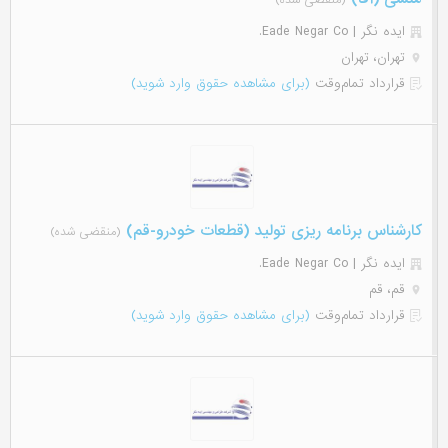
(منقضی شده)
ایده نگر | Eade Negar Co.
تهران، تهران
قرارداد تمام‌وقت
(برای مشاهده حقوق وارد شوید)
کارشناس برنامه ریزی تولید (قطعات خودرو-قم)
(منقضی شده)
ایده نگر | Eade Negar Co.
قم، قم
قرارداد تمام‌وقت
(برای مشاهده حقوق وارد شوید)